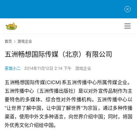
首
首页
游戏企业
页
五洲畅想国际传媒（北京）有限公司
游
茶
茶馆小二
2014年11月12日 2:14 下午
游戏企业
原
创
五洲畅想国际传媒(CICM)系五洲传播中心所属传媒企业。
五洲传播中心（五洲传播出版社）是以对外宣传品制作为主
游
要特色的多媒体、综合性对外传播机构。五洲传播中心以
戏
“让世界了解中国，让中国了解世界”为宗旨，通过多种传播
业
渠道，使用中外文多种语言，向世界介绍中国；同时，将国
界
外优秀文化介绍给中国。