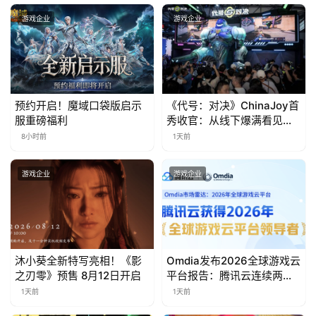
0
游戏企业
游戏企业
日
游
茶
预约开启！魔域口袋版启示
《代号：对决》ChinaJoy首
服重磅福利
秀收官：从线下爆满看见玩
对
家的真实期待
8小时前
1天前
接
会
游戏企业
游戏企业
上
海
站
沐小葵全新特写亮相！《影
Omdia发布2026全球游戏云
之刃零》预售 8月12日开启
平台报告：腾讯云连续两年
入选“领导者”象限
1天前
1天前
中