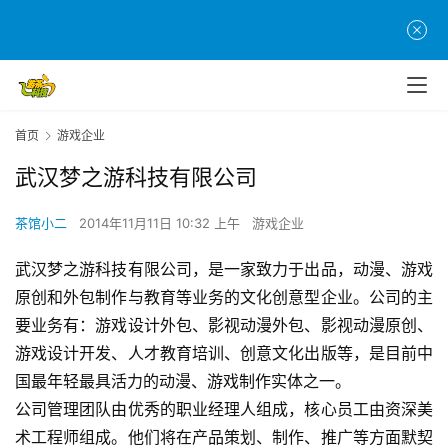
首页
游戏企业
武汉梦之游科技有限公司
首
茶馆小二
2014年11月11日 10:32 上午
游戏企业
页
武汉梦之游科技有限公司，是一家致力于出品，动漫、游戏
游
原创和外包制作与教育等业务的文化创意型企业。公司的主
茶
要业务有：游戏设计外包、影视动漫外包、影视动漫原创、
原
游戏设计开发、人才教育培训、创意文化出版等，是目前中
创
国最年轻最具活力的动漫、游戏制作实体之一。
公司管理团队由优秀的职业经理人组成，核心员工由资深美
游
术工程师组成。他们将在产品策划、制作、推广等方面默契
戏