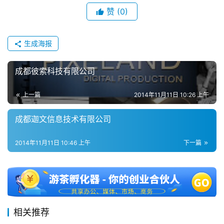
赞
(0)
2
0
2
生成海报
5
第
成都彼索科技有限公司
十
三
上一篇
2014年11月11日 10:26 上午
届
金
成都迦文信息技术有限公司
茶
奖
2014年11月11日 10:46 上午
下一篇
7
月
相关推荐
3