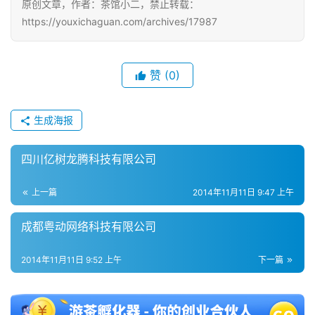
原创文章，作者：茶馆小二，禁止转载：
https://youxichaguan.com/archives/17987
单
机
游
赞
(0)
戏
生成海报
休
闲
游
四川亿树龙腾科技有限公司
戏
上一篇
2014年11月11日 9:47 上午
2
成都粤动网络科技有限公司
0
2
2014年11月11日 9:52 上午
下一篇
5
第
十
三