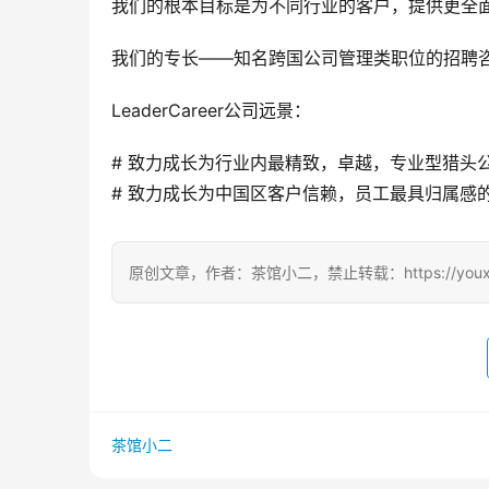
我们的根本目标是为不同行业的客户，提供更全
我们的专长——知名跨国公司管理类职位的招聘咨
LeaderCareer公司远景：
# 致力成长为行业内最精致，卓越，专业型猎头
# 致力成长为中国区客户信赖，员工最具归属感
原创文章，作者：茶馆小二，禁止转载：https://youxichag
茶馆小二