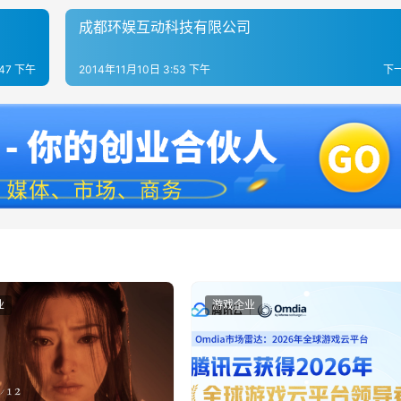
成都环娱互动科技有限公司
:47 下午
2014年11月10日 3:53 下午
下
业
游戏企业