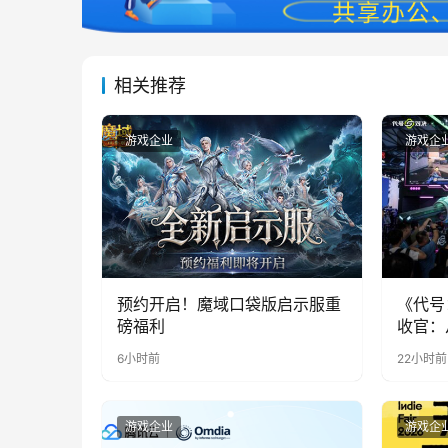
相关推荐
游戏企业
游戏企
预约开启！魔域口袋版启示服重
《代号
磅福利
收官：
实期待
6小时前
22小时前
游戏企业
游戏企