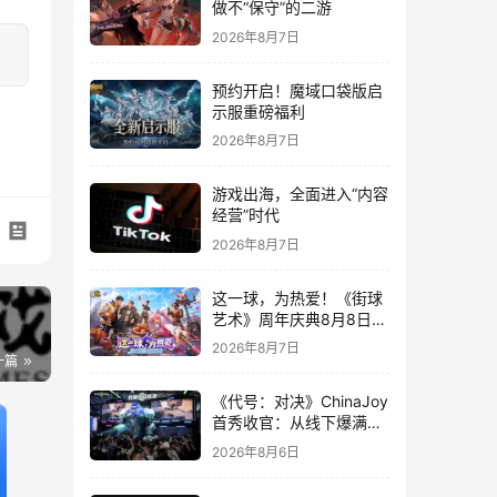
做不“保守”的二游
2026年8月7日
预约开启！魔域口袋版启
示服重磅福利
2026年8月7日
游戏出海，全面进入“内容
经营”时代
2026年8月7日
这一球，为热爱！《街球
艺术》周年庆典8月8日正
式上线，多重福利与全新
2026年8月7日
内容同步开启
一篇
《代号：对决》ChinaJoy
首秀收官：从线下爆满看
见玩家的真实期待
2026年8月6日