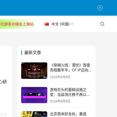
30日游茶对接会上海站
中文 (中国)
最新文章
《穿越火线：潜伏》首度
亮相嘉年华，CF IP迈向
3A叙事新高度
2026年8月9日
心研
游戏巨头的基础设施之
变：当监测迁移不再以中
断为代价
2026年8月8日
北京周末好去处，暴造