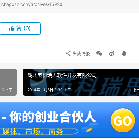
uan.com/archives/15920
赞
(0)
生成海报
湖北英科瑞思软件开发有限公司
:16 下午
2014年11月5日 3:30 下午
下