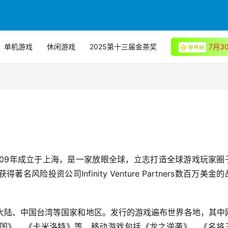
单机游戏
休闲游戏
2025第十三届金茶奖
7月
nc.)2009年成立于上海，是一家放眼全球，立志打造全球游戏玩家圈
投资公司Infinity Venture Partners数百万美金
大陆、中国台湾等国家和地区。发行的游戏遍布世界各地，其中
国》、《卡米洛特》等，移动游戏包括《龙之逆袭》、《名将