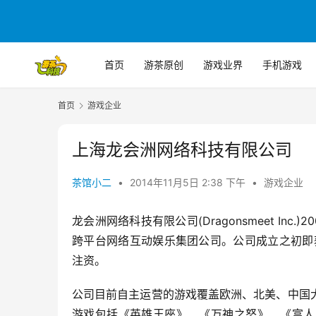
首页
游茶原创
游戏业界
手机游戏
首页
游戏企业
上海龙会洲网络科技有限公司
茶馆小二
•
2014年11月5日 2:38 下午
•
游戏企业
龙会洲网络科技有限公司(Dragonsmeet I
跨平台网络互动娱乐集团公司。公司成立之初即获得著名风险
注资。
公司目前自主运营的游戏覆盖欧洲、北美、中国
游戏包括《英雄王座》、《万神之怒》、《富人