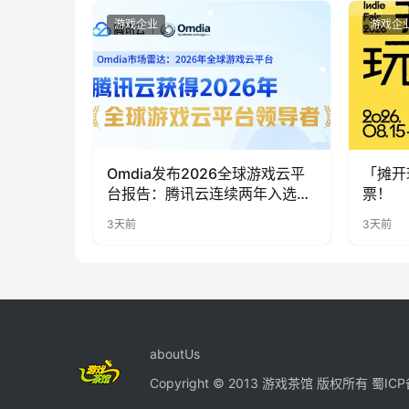
游戏企业
游戏企
Omdia发布2026全球游戏云平
「摊开
台报告：腾讯云连续两年入选
票！
“领导者”象限
3天前
3天前
aboutUs
Copyright © 2013 游戏茶馆 版权所有
蜀ICP