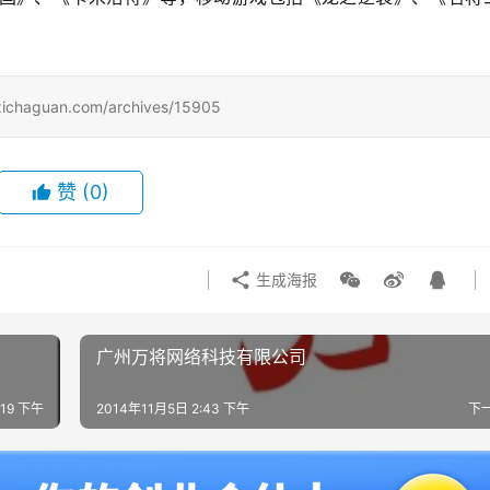
uan.com/archives/15905
赞
(0)
生成海报
广州万将网络科技有限公司
:19 下午
2014年11月5日 2:43 下午
下