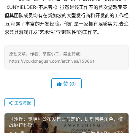
《UNYIELDER-不屈者-》虽然是该工作室的首次游戏专案,
但其团队成员均有在新加坡的大型发行商和开发商的工作经
历,积累了丰富的开发经验。他们是一家拥有足够实力,去追
求兼具游戏开发“艺术性”与“趣味性”的工作室。
原创文章，作者：茶馆小二，禁止转载：
https://youxichaguan.com/archives/158661
赞
(0)
生成海报
《沙丘：觉醒》公布发售日与定价，即刻创建角色，征
战厄拉科斯！