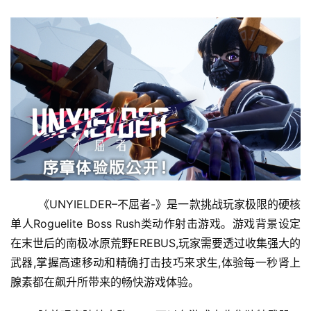
	《UNYIELDER–不屈者-》是一款挑战玩家极限的硬核
单人Roguelite Boss Rush类动作射击游戏。游戏背景设定
在末世后的南极冰原荒野EREBUS,玩家需要透过收集强大的
武器,掌握高速移动和精确打击技巧来求生,体验每一秒肾上
腺素都在飙升所带来的畅快游戏体验。