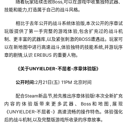
	随着玩家陆续击败Boss,可以在游戏中收集独特武器、
技能和能力,打造属于自己的战斗风格。
	相比于去年公开的战斗系统体验版,本次公开的序章试
玩版提供了第一手完整的游戏体验,包含扩充过的战斗机
制、更丰富的武器库,以及紧张刺激的BOSS遭遇战。玩家可
以在新地图中进行高速战斗,体验独特的技能系统,并游玩序
章的剧情,认识 EREBUS 的重要人物。
《关于UNYIELDER-不屈者-序章体验版》
公开时间:
2月21日(五) 11PM 北京时间
	配合Steam新品节,抢先推出序章体验版!本次全新扩充
内容的体验版带来更多武器、Boss和地图,展现
《UNYIELDER-不屈者-》高速流畅的操作特色。体验强化
后的战斗机制,以及完整版游戏所收录的序章故事。