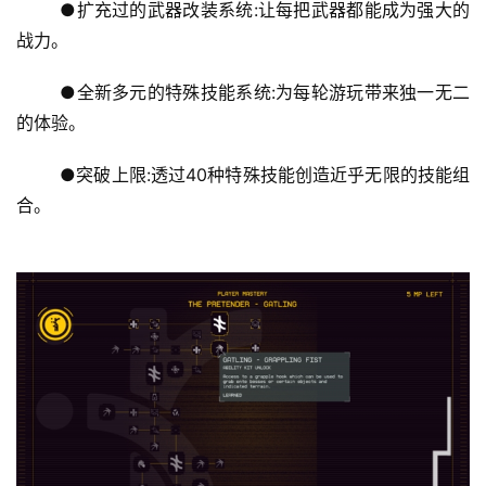
	●扩充过的武器改装系统:让每把武器都能成为强大的
战力。
	●全新多元的特殊技能系统:为每轮游玩带来独一无二
的体验。
	●突破上限:透过40种特殊技能创造近乎无限的技能组
合。
首
页
游