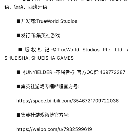
语、德语、西班牙语
	■开发商:TrueWorld Studios
	■发行商:集英社游戏
	■版权标记:©TrueWorld Studios Pte. Ltd. / 
SHUEISHA, SHUEISHA GAMES
	■《UNYIELDER -不屈者-》官方QQ群:469772287
	■集英社游戏哔哩哔哩官方号:
	https://space.bilibili.com/3546721709722036
	■集英社游戏微博官方号:
	https://weibo.com/u/7932599619