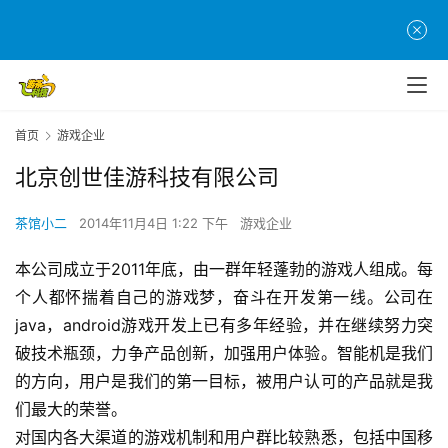
首页
游戏企业
北京创世佳游科技有限公司
茶馆小二
2014年11月4日 1:22 下午
游戏企业
首
本公司成立于2011年底，由一群年轻蓬勃的游戏人组成。每
页
个人都怀揣着自己的游戏梦，奋斗在开发第一线。公司在
java，android游戏开发上已有多年经验，并在继续努力突
游
破技术瓶颈，力争产品创新，加强用户体验。智能机是我们
茶
的方向，用户是我们的第一目标，被用户认可的产品就是我
原
们最大的荣誉。
创
对国内各大渠道的游戏机制和用户群比较熟悉，包括中国移