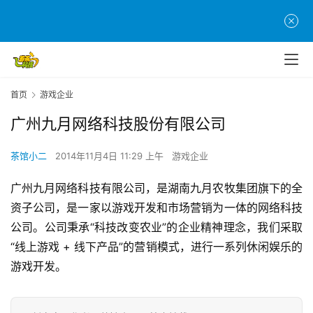
首
页
游
首页
游戏企业
茶
原
广州九月网络科技股份有限公司
创
茶馆小二
2014年11月4日 11:29 上午
游戏企业
游
戏
广州九月网络科技有限公司，是湖南九月农牧集团旗下的全
业
资子公司，是一家以游戏开发和市场营销为一体的网络科技
界
公司。公司秉承“科技改变农业”的企业精神理念，我们采取
“线上游戏 + 线下产品”的营销模式，进行一系列休闲娱乐的
手
游戏开发。
机
游
戏