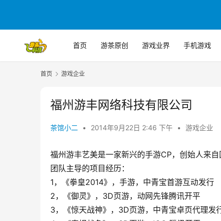
首页
游茶原创
游戏业界
手机游戏
首页
游戏企业
福州游丰网络科技有限公司
茶馆小二
•
2014年9月22日 2:46 下午
•
游戏企业
福州游丰艺美是一家新兴的手游CP，创始人来
团队主导的项目经历：
1，《拳皇2014》，手游，中青宝首游互动发行
2，《御灵》，3D页游，动网先锋腾讯开平
3，《惊天战神》，3D页游，中青宝卓页代理发行