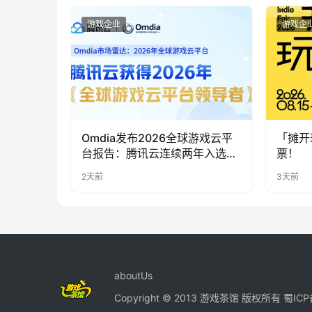
游戏企业
游戏企
Omdia发布2026全球游戏云平
「摊开
台报告：腾讯云连续两年入选
票！
“领导者”象限
2天前
3天前
aboutUs
Copyright © 2013 游戏茶馆 版权所有
蜀ICP