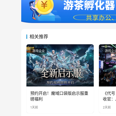
相关推荐
游戏企业
游戏企
预约开启！魔域口袋版启示服重
《代号
磅福利
收官：
实期待
1天前
2天前