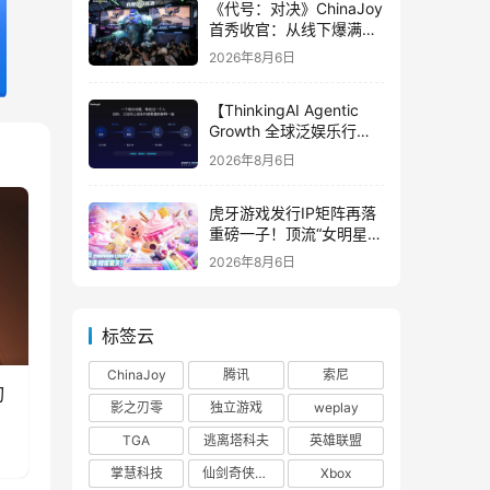
《代号：对决》ChinaJoy
首秀收官：从线下爆满看
见玩家的真实期待
2026年8月6日
【ThinkingAI Agentic
Growth 全球泛娱乐行业
峰会】Agent 时代，人到
2026年8月6日
底负责什么
虎牙游戏发行IP矩阵再落
重磅一子！顶流“女明星”
ZANMANG LOOPY 正版
2026年8月6日
3D消除手游《消消奇遇》
惊喜曝光
标签云
ChinaJoy
腾讯
索尼
刃
影之刃零
独立游戏
weplay
TGA
逃离塔科夫
英雄联盟
掌慧科技
仙剑奇侠传四
Xbox