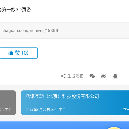
k平台第一款3D页游
uan.com/archives/15399
赞
(0)
生成海报
鼎讯互动（北京）科技股份有限公司
:23 下午
2014年9月22日 3:21 下午
下