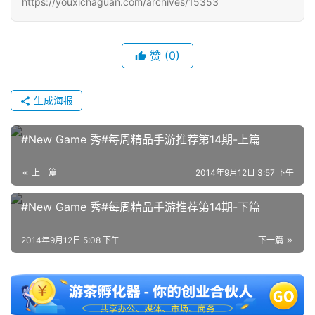
https://youxichaguan.com/archives/15353
单
机
赞
(0)
游
戏
生成海报
休
闲
#New Game 秀#每周精品手游推荐第14期-上篇
游
戏
上一篇
2014年9月12日 3:57 下午
2
#New Game 秀#每周精品手游推荐第14期-下篇
0
2
2014年9月12日 5:08 下午
下一篇
5
第
十
三