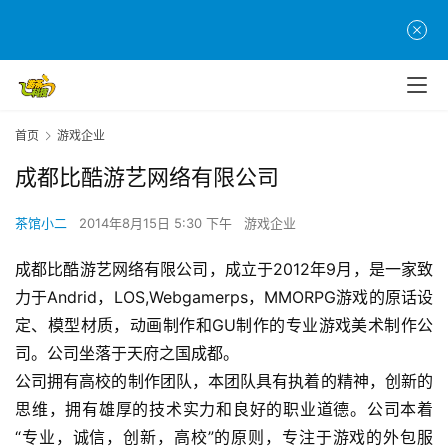
首
页
首页
游戏企业
游
成都比酷游艺网络有限公司
茶
原
茶馆小二
2014年8月15日 5:30 下午
游戏企业
创
成都比酷游艺网络有限公司，成立于2012年9月，是一家致
游
力于Andrid，LOS,Webgamerps，MMORPG游戏的原话设
戏
定、模型材质，动画制作和GU制作的专业游戏美术制作公
业
司。公司坐落于天府之国成都。
界
公司拥有高校的制作团队，本团队具有执着的精神，创新的
思维，拥有雄厚的技术实力和良好的职业道德。公司本着
手
机
“专业，诚信，创新，高校”的原则，专注于游戏的外包服