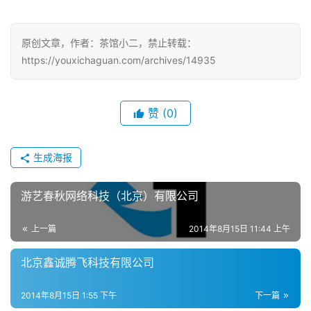
戏
原创文章，作者：茶馆小二，禁止转载：
单
https://youxichaguan.com/archives/14935
机
游
戏
赞
(0)
休
闲
生成海报
游
戏
游艺春秋网络科技（北京）有限公司
2
上一篇
2014年8月15日 11:44 上午
0
2
北京鑫诚腾飞科技有限公司
5
第
2014年8月15日 1:55 下午
下一篇