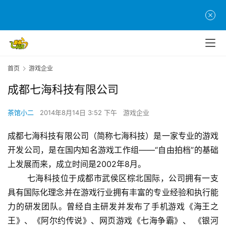
首页
游戏企业
首
页
成都七海科技有限公司
茶馆小二
2014年8月14日 3:52 下午
游戏企业
游
茶
成都七海科技有限公司（简称七海科技）是一家专业的游戏
原
开发公司，是在国内知名游戏工作组——“自由拍档”的基础
创
上发展而来，成立时间是2002年8月。
 　　七海科技位于成都市武侯区棕北国际，公司拥有一支
游
戏
具有国际化理念并在游戏行业拥有丰富的专业经验和执行能
业
力的研发团队。曾经自主研发并发布了手机游戏《海王之
界
王》、《阿尔约传说》、网页游戏《七海争霸》、 《银河