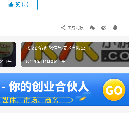
赞
(0)
生成海报
北京奇客创想信息技术有限公司
:01 下午
2014年8月14日 2:51 下午
下