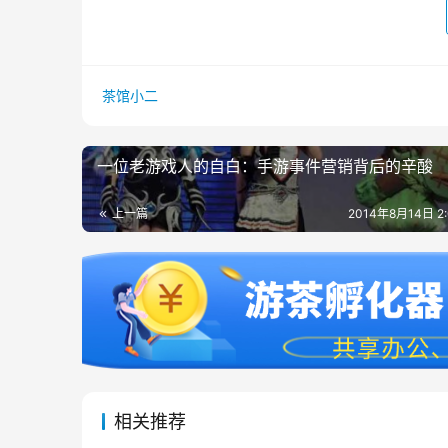
茶馆小二
一位老游戏人的自白：手游事件营销背后的辛酸
上一篇
2014年8月14日 2
相关推荐