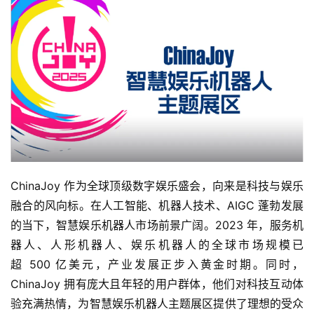
ChinaJoy 作为全球顶级数字娱乐盛会，向来是科技与娱乐
融合的风向标。在人工智能、机器人技术、AIGC 蓬勃发展
首
的当下，智慧娱乐机器人市场前景广阔。2023 年，服务机
页
器人、人形机器人、娱乐机器人的全球市场规模已
超 500 亿美元，产业发展正步入黄金时期。同时，
游
茶
ChinaJoy 拥有庞大且年轻的用户群体，他们对科技互动体
原
验充满热情，为智慧娱乐机器人主题展区提供了理想的受众