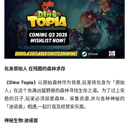
化身原始人 在残酷的森林求存
《Dino Topia》
以原始森林作为背景,玩家将化身为「原始
人」在这个充满凶猛野兽的森林寻找生存之道。为了过上安
稳的日子,玩家必须探索森林、采集资源,并与各种神秘的
「迪诺兽」相遇,一起打造及经营安乐窝。
神秘生物:迪诺兽