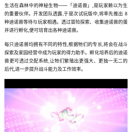
生活在森林中的神秘生物——「迪诺兽」,是玩家赖以为生
的重要伙伴。开发团队透露,于是次试玩版中,将率先推出 8 
种迪诺兽等待与玩家相遇。透过冒险探索、收集迪诺兽的蛋
并进行孵化,便可培育出各种迪诺兽。
每只迪诺兽均拥有不同的特性,根据牠们的专长,将会在战斗
探索及家园经营中成为玩家的得力助手。孵化培养后的迪诺
兽更可透过交配系统,让牠们繁殖出更强大、更独一无二的
后代,进一步提升战斗能力及工作效率。