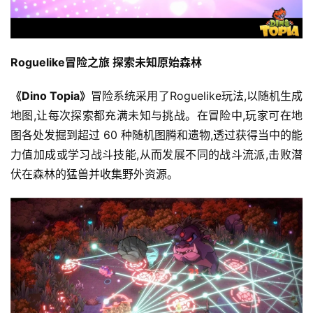
Roguelike冒险之旅 探索未知原始森林
《Dino Topia》
冒险系统采用了Roguelike玩法,以随机生成
地图,让每次探索都充满未知与挑战。在冒险中,玩家可在地
图各处发掘到超过 60 种随机图腾和遗物,透过获得当中的能
力值加成或学习战斗技能,从而发展不同的战斗流派,击败潜
伏在森林的猛兽并收集野外资源。