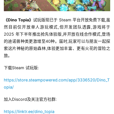
)
《Dino Topia》
试玩版现已于 Steam 平台开放免费下载,虽
然目前仅开放单人游玩模式,但开发团队透露,游戏将于 
2025 年下半年推出抢先体验版,并开放在线合作模式,登场
的迪诺兽种类更激增至40种。届时,玩家可以与朋友一起探
索这片神秘的原始森林,体验更加丰富、更有火花的冒险之
旅。
下载Steam 试玩版:
https://store.steampowered.com/app/3336520/Dino_T
opia/
加入Discord及关注官方社群:
https://linktr.ee/dino_topia