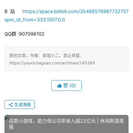
B站 :
https://space.bilibili.com/3546857898773275?
spm_id_from=333.1007.0.0
QQ群 :
907096102
原创文章，作者：茶馆小二，禁止转载：
https://youxichaguan.com/archives/145399
赞
(0)
生成海报
这款小游戏，助力母公司年收入超22亿元 | 休闲新游周
报