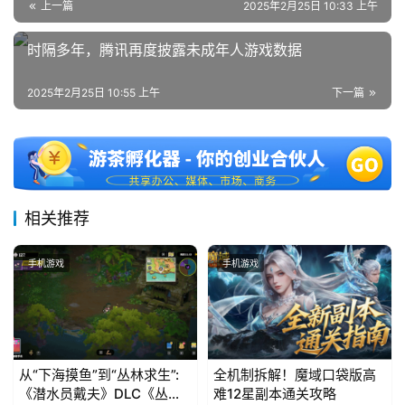
上一篇
2025年2月25日 10:33 上午
时隔多年，腾讯再度披露未成年人游戏数据
2025年2月25日 10:55 上午
下一篇
相关推荐
手机游戏
手机游戏
从“下海摸鱼”到“丛林求生”:
全机制拆解！魔域口袋版高
《潜水员戴夫》DLC《丛
难12星副本通关攻略