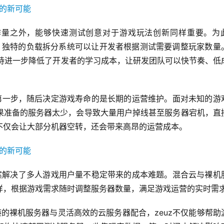
作量之外，能够快速测试创意对于游戏玩法创新同样重要。为
工具，独特的负载拆分系统可以让开发者根据测试需要调整玩家数量
主流引擎的支持进一步降低了开发者的学习成本，让研发团队可以快节奏、低
的第一步，随后决定游戏寿命的是长期的运营维护。面对未知的游
果准备的服务器太少，会导致大量用户掉线甚至服务器宕机，直
不仅会让大部分机器空转，还会带来高昂的运营成本。
维方案解决了多人游戏用户量不稳定带来的成本难题。混合云与裸机
样，根据游戏需求随时调整服务器数量，满足游戏运营的实时需
廉的裸机服务器与灵活高效的云服务器配合，zeuz不仅能够帮助