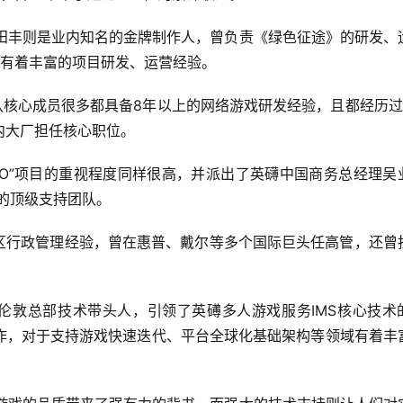
裁）田丰则是业内知名的金牌制作人，曾负责《绿色征途》的研发、
，有着丰富的项目研发、运营经验。
发团队核心成员很多都具备8年以上的网络游戏研发经验，且都经历过
内大厂担任核心职位。
GIO”项目的重视程度同样很高，并派出了英礴中国商务总经理吴
成的顶级支持团队。
与亚太区行政管理经验，曾在惠普、戴尔等多个国际巨头任高管，还曾
礴伦敦总部技术带头人，引领了英礡多人游戏服务IMS核心技术
作，对于支持游戏快速迭代、平台全球化基础架构等领域有着丰