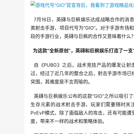
  7月16日，英礴与巨枫娱乐达成战略合作的消
类射击手游，项目代号为“GIO”。对于手游市场
段的手游行业，英礴与巨枫的合作又意味着什么
  为这款“全新原创”，英礴和巨枫娱乐打造了一支
  自《PUBG》之后，战术竞技产品的爆发让
过，经过了近几年的整合之后，射击手游市场已
突围，其难度是不言而喻的。
  英礴与巨枫娱乐公布的这款“GIO”之所以吸引
生存元素的战术射击手游，玩家们需要随时关
PvEvP模式，除了面临敌人的攻击，还有可能
度，带来不一样的战术和策略体验。