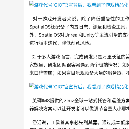
  对于游戏开发者来说，除了降低重复性的工
SpatialOS还配备了内置日志、测量和检查
外，SpatialOS对Unreal和Unity等
进行版本迭代，降低创意风险。
  对于多人游戏而言，完成研发只是万里长征
家数量，研发团队很容易遇到两个极端情况：如
来口碑雪崩；如果盲目乐观预备大量的服务器，
  英礴IMS提供的zeuz全球一站式托管和运
器解决方案可以让开发者可以像调节音量大小那
  俗话说，工欲善其事必先利其器。通过成本低