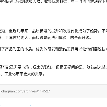
架构快速部署测试服务器，收集玩家数据，第一时间内解决影响
对较短，但近几年来，品质标准的提升和次世代化成为了趋势。不
升、世界做的更大，而应该是玩法和体验上的全面升级。
归到了产品为王的本质。优秀的研发和运维工具可以让他们摆脱技
的表现可能还需要市场与玩家的验证。但毫无疑问的是，随着越来越
化、工业化带来更大的贡献。
uan.com/archives/144527