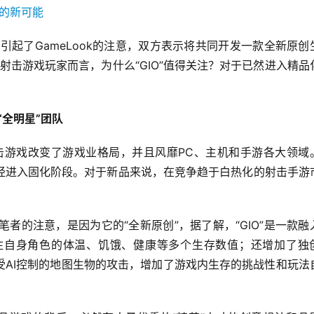
息引起了GameLook的注意，双方表示将共同开发一款全新原创
和射击游戏玩家而言，为什么“GIO”值得关注？对于已然进入精品
？
“全明星”团队
射击游戏改变了游戏业格局，并且风靡PC、主机和手游各大领域
经进入固化阶段。对于新品来说，在竞争趋于白热化的射击手游
了笔者的注意，是因为它的“全新原创”，据了解，“GIO”是一款融
注自身角色的体温、饥饿、健康等多个生存数值；还增加了独
遭受AI控制的地图生物的攻击，增加了游戏内生存的挑战性和玩法