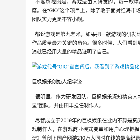
  不容忽视的是，游戏是由人研发的，每一款
磨。在“GIO”这个项目上，除了敢于面对红海市
团队实力更是不容小觑。
  都说游戏是第九艺术，如果把一款游戏的研
作品质量最为关键的角色。很多时候，人们看到
演就已经用大量的精品证明了自己。
巨枫娱乐创始人纪学锋
  很明显，作为研发团队，巨枫娱乐深知精英
星”团队，并由田丰担任制作人。
  尽管成立于2019年的巨枫娱乐在业内不算
戏制作人，在游戏商业模式变革和用户心理把握
途》曾创下国产网游210万人同时在线的最高纪