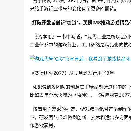
  对于刚刚立项的“GIO”而言，资深的研发团
来给手游行业带来的变化有了更多的期待。
  打破开发者创新“枷锁”，英礴IMS推动游戏精
  《资本论》一书中写道，“现代工业之所以区
工业体系中的游戏行业，工具必然是精品化的核
《赛博朋克2077》从立项到发行用了8年
  如果说研发团队的创意属于精品制造过程中的“
比如去年全球火爆的《原神》、《赛博朋克207
  随着用户需求的提高，游戏精品化对产品制
下，研发团队很难做到创新、技术和运营多方面
作游戏素材。