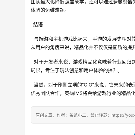
团队最大化降低运营成本，还可以通过多服务器
体验的运维难题。
  结语
  与端游和主机游戏比起来，手游的发展史相
从用户的角度来说，精品化并不仅仅是画质的提
  对于开发者来说，游戏精品化意味着行业回
局限，专注于玩法创意和用户体验的提升。
  当然，对于刚刚立项的“GIO”来说，它未来
优秀团队合作，英礴IMS将会给游戏行业的精品
原创文章，作者：茶馆小二，禁止转载：https://youxichag