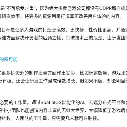
是“不可承受之重”，因为绝大多数游戏公司都没有CDPR那样雄
升研发效率，将更多的资源用来打造真正改善用户体验的内容。
礴的目标是让多人游戏的打造更高效、更快捷、性价比更高，并通
和运维方面解决开发者的后顾之忧，打破技术上的瓶颈、让研发团
在很多拼资源的制作质量方面作出妥协，比如玩家数量、游戏里的
更有趣，还会让研发工作量成倍数增长，但如果不做，却会明显
必要的工作量。通过SpatialOS智能化的AI、云端分布式平台和
是中小团队也能创造内容丰富的无缝大世界，大幅降低了游戏后
传统数十人团队的工作量，只需要几人就可以胜任。