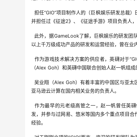
  担任“GIO”项目制作人的（巨枫娱乐研发总
并担任过《征途2》、《征途手游》项目负责人
  此外，据GameLook了解，巨枫娱乐的研
以上千万级成功产品的研发和运营经验，曾在业
  作为游戏技术解决方案的供应者，英礴对于“
（Alex Goh）和英礴中国联合创始人赵一帆组
  吴业翔（Alex Goh）有着丰富的中国区
亚马逊云计算在国内相关业务的负责人。
  作为最早的元老级高管之一，赵一帆曾任英
发，并参与过网易、悠米等国内多个重点项目合
经验。