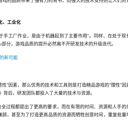
队为游戏的品质带来了强有力的背书，而强大的技术支持则让人们对
品化、工业化
别于手工厂作业，是由于机器起到了主要作用”。同样，在处于现
心部分，游戏品质的提升必然离不开研发技术的升级迭代。
感性”因素，那么优秀的技术和工具则是打造精品游戏的“理性”因
7》背后，研发团队都投入了大量的技术与资源。
作的全过程都提出了更高的要求，而在有限的时间、资源和人手的
兼顾，甚至为了打造更高品质的资源而牺牲创意时间，重复批量