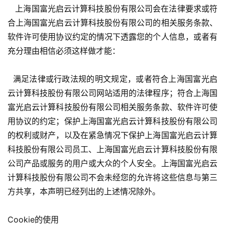
   上海国富光启云计算科技股份有限公司会在法律要求或符
合上海国富光启云计算科技股份有限公司的相关服务条款、
软件许可使用协议约定的情况下透露您的个人信息，或者有
首
充分理由相信必须这样做才能：
页
  满足法律或行政法规的明文规定，或者符合上海国富光启
游
云计算科技股份有限公司网站适用的法律程序；符合上海国
茶
富光启云计算科技股份有限公司相关服务条款、软件许可使
原
用协议的约定；保护上海国富光启云计算科技股份有限公司
创
的权利或财产，以及在紧急情况下保护上海国富光启云计算
科技股份有限公司员工、上海国富光启云计算科技股份有限
游
戏
公司产品或服务的用户或大众的个人安全。上海国富光启云
业
计算科技股份有限公司不会未经您的允许将这些信息与第三
界
方共享，本声明已经列出的上述情况除外。
手
Cookie的使用