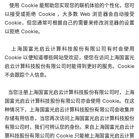
机
   使用 Cookie 能帮助您实现您的联机体验的个性化，您可
游
以接受或拒绝 Cookie ，大多数 Web 浏览器会自动接受 
戏
Cookie，但您通常可根据自己的需要来修改浏览器的设置
以拒绝 Cookie。
单
机
游
   上海国富光启云计算科技股份有限公司有时会使用 
戏
Cookie 以便知道哪些网站受欢迎，使您在访问上海国富光
启云计算科技股份有限公司时能得到更好的服务。Cookie
休
不会跟踪个人信息。
闲
游
  当您注册上海国富光启云计算科技股份有限公司时，上海
戏
国富光启云计算科技股份有限公司亦会使用 Cookie。在这
种情况下，上海国富光启云计算科技股份有限公司会收集并
2
存储有用信息，当您再次访问上海国富光启云计算科技股份
0
2
有限公司时，我们可辨认您的身份。来自上海国富光启云计
5
算科技股份有限公司的 Cookie 只能被上海国富光启云计算