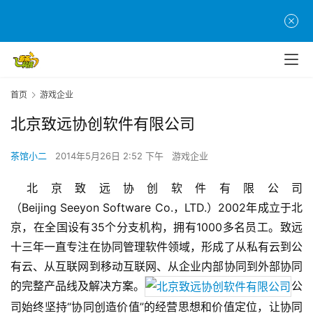
首页
游戏企业
北京致远协创软件有限公司
茶馆小二
2014年5月26日 2:52 下午
游戏企业
 北京致远协创软件有限公司
（Beijing Seeyon Software Co.，LTD.）2002年成立于北
首
京，在全国设有35个分支机构，拥有1000多名员工。致远
页
十三年一直专注在协同管理软件领域，形成了从私有云到公
有云、从互联网到移动互联网、从企业内部协同到外部协同
游
茶
的完整产品线及解决方案。
公
原
司始终坚持“协同创造价值”的经营思想和价值定位，让协同