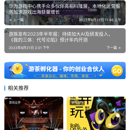
华为游戏中心携手众多伙伴亮相科隆展，本地化运营服
务加速游戏出海获量增长
上一篇
2023年8月31日 11:46 上午
游族发布2023年半年报：持续加大AI及研发投入，
《我的三体：代号沦陷》预计年内开测
2023年8月31日 2:31 下午
下一篇
相关推荐
游戏业界
游戏业界