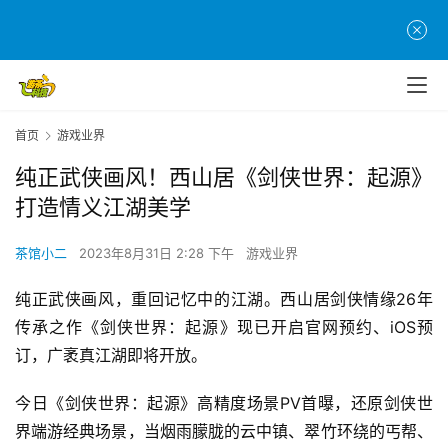
首页
游戏业界
纯正武侠画风！西山居《剑侠世界：起源》
打造情义江湖美学
茶馆小二
2023年8月31日 2:28 下午
游戏业界
纯正武侠画风，重回记忆中的江湖。西山居剑侠情缘26年
传承之作《剑侠世界：起源》现已开启官网预约、iOS预
订，广袤真江湖即将开放。
今日《剑侠世界：起源》高精度场景PV首曝，还原剑侠世
界端游经典场景，当烟雨朦胧的云中镇、翠竹环绕的丐帮、