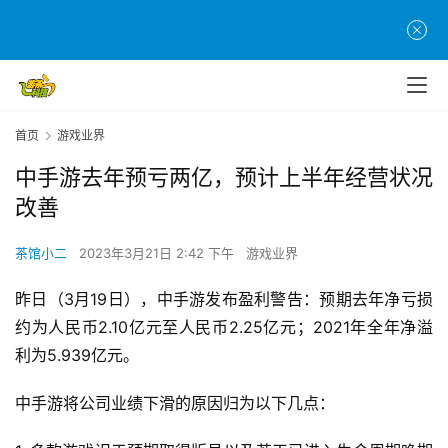
首页
游戏业界
中手游去年预亏两亿，预计上半年经营状况
改善
茶馆小二
2023年3月21日 2:42 下午
游戏业界
昨日（3月19日），中手游发布盈利警告：预期去年净亏损
首
约为人民币2.10亿元至人民币2.25亿元；2021年全年净溢
页
利为5.939亿元。
游
中手游将公司业绩下滑的原因归为以下几点：
茶
原