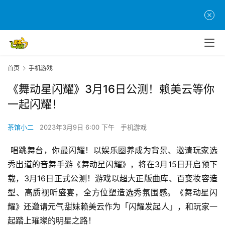
首页
手机游戏
《舞动星闪耀》3月16日公测！赖美云等你
一起闪耀！
茶馆小二
2023年3月9日 6:00 下午
手机游戏
 唱跳舞台，你最闪耀！以娱乐圈养成为背景、邀请玩家选
秀出道的音舞手游《舞动星闪耀》，将在3月15日开启预下
载，3月16日正式公测！游戏以
超大正版曲库、百变妆容造
型、高质视听盛宴，全方位塑造选秀氛围感。
《舞动星闪
耀》还
邀请元气甜妹赖美云作为「闪耀发起人」，和玩家一
起踏上璀璨的明星之路！