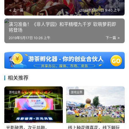
上一篇
2019年5月17日 9:40 上午
演习准备！《非人学园》和平精嘤九千岁 软萌萝莉即
将登场
2019年5月17日 10:26 上午
下一篇
相关推荐
游戏业界
游戏业界
光影破界，次元共融，
线上种花得真花，线下躺玩