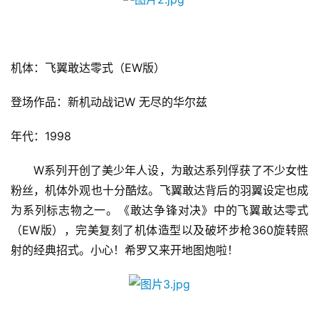
机体：飞翼敢达零式（EW版）
登场作品：新机动战记W 无尽的华尔兹
年代：1998
　　W系列开创了美少年人设，为敢达系列俘获了不少女性
粉丝，机体外观也十分酷炫。飞翼敢达背后的羽翼设定也成
为系列标志物之一。《敢达争锋对决》中的飞翼敢达零式
（EW版），完美复刻了机体造型以及破坏步枪360旋转照
射的经典招式。小心！希罗又来开地图炮啦！
首
页
游