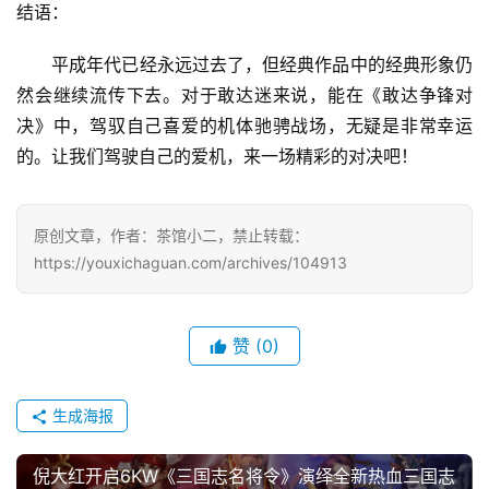
结语：
　　平成年代已经永远过去了，但经典作品中的经典形象仍
然会继续流传下去。对于敢达迷来说，能在《敢达争锋对
决》中，驾驭自己喜爱的机体驰骋战场，无疑是非常幸运
的。让我们驾驶自己的爱机，来一场精彩的对决吧！
原创文章，作者：茶馆小二，禁止转载：
https://youxichaguan.com/archives/104913
赞
(0)
生成海报
倪大红开启6KW《三国志名将令》演绎全新热血三国志