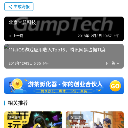
中
生成海报
国
)
北京甘普科技
上一篇
2018年12月3日 10:57 上午
11月iOS游戏应用收入Top15，腾讯网易占据11席
2018年12月3日 5:35 下午
下一篇
相关推荐
游戏业界
游戏业界