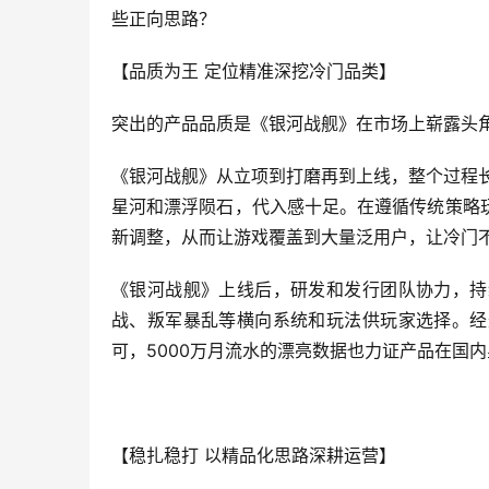
些正向思路？
【品质为王 定位精准深挖冷门品类】
突出的产品品质是《银河战舰》在市场上崭露头
《银河战舰》从立项到打磨再到上线，整个过程长达
星河和漂浮陨石，代入感十足。在遵循传统策略
新调整，从而让游戏覆盖到大量泛用户，让冷门
《银河战舰》上线后，研发和发行团队协力，持
战、叛军暴乱等横向系统和玩法供玩家选择。经
可，5000万月流水的漂亮数据也力证产品在国
【稳扎稳打 以精品化思路深耕运营】