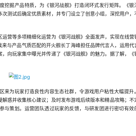
度挖掘产品特质，为《银河战舰》打造闭环式发行矩阵。《银
多次测试后确定优质素材，并专门设立了创意小组，深挖用户，
区运营等多项精细化运营为《银河战舰》全面发声，实现在线营
，找来与产品气质匹配的开火舰长丁海峰担任品牌代言人，运用代
案，向玩家集中曝光并传递了《银河战舰》的魅力。据了解，《
区来为玩家打造良性内容生态社群，令游戏用户粘性大幅提升
疑解惑并收集核心建议；及时发布游戏后续版本和精品攻略；不
参与策划。运营团队透过玩家的反馈，与研发团进行密切有效