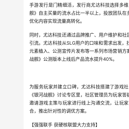
手游发行是门精细活，发行商尤达科技选择多维
舰》自主买量的流水占比一半以上，投放团队在
优化内容实现流量高转化。
同时，尤达科技还通过品牌推广、用户维护和社
引流。尤达科技从SLG用户的口味和需求出发
元素植入、公测宣传片发布等一系列市场营销方
战舰》公测版本上线后产品流水提升40%。
为服务玩家并建立口碑，尤达科技搭建了游戏社
《银河战舰》讨论专区里，社区管理员为玩家答
邀请游戏主策与玩家进行线上沟通交流，让玩家
合，推出针对性的调优方案。
【强强联手 获硬核联盟大力支持】