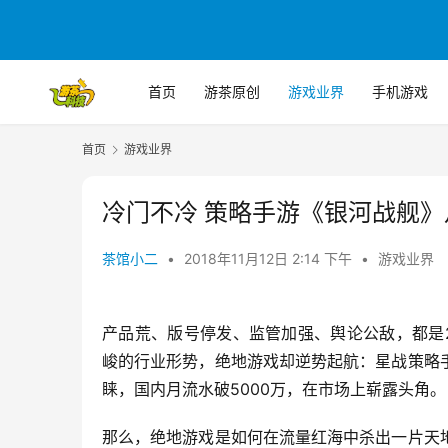
首页
游茶原创
游戏业界
手机游戏
首页
游戏业界
冷门不冷 策略手游《银河战舰》
茶馆小二
•
2018年11月12日 2:14 下午
•
游戏业界
产品荒、版号停发、监管加强、舆论公敌，都是
峻的行业形势，绝地游戏却逆势起航：星战策略
睐，国内月流水破5000万，在市场上崭露头角。
那么，绝地游戏是如何在流量红海中杀出一片天