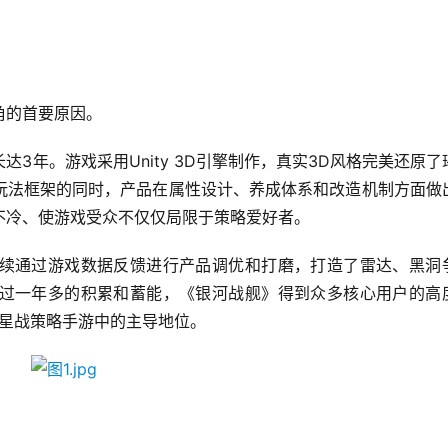
角的首要原因。
3年。游戏采用Unity 3D引擎制作，真实3D风格完美还原了
玩法框架的同时，产品在属性设计、养成体系和改造机制方面做
不冷、使游戏受众不仅仅局限于策略爱好者。
续通过游戏数据反馈进行产品调优和打磨，打造了雷达、黑洞
过一年多的积累和蓄能，《银河战舰》得到众多核心用户的高
内星战策略手游中的主导地位。