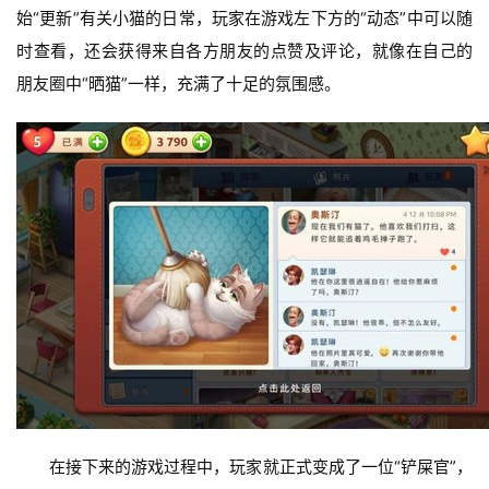
始“更新”有关小猫的日常，玩家在游戏左下方的“动态”中可以随
时查看，还会获得来自各方朋友的点赞及评论，就像在自己的
朋友圈中“晒猫”一样，充满了十足的氛围感。
首
页
游
茶
原
创
游
戏
业
界
在接下来的游戏过程中，玩家就正式变成了一位“铲屎官”，