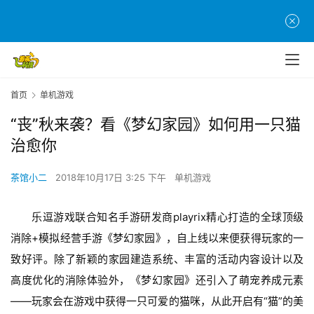
首页
单机游戏
“丧”秋来袭？看《梦幻家园》如何用一只猫
治愈你
茶馆小二
2018年10月17日 3:25 下午
单机游戏
乐逗游戏联合知名手游研发商playrix精心打造的全球顶级
消除+模拟经营手游《梦幻家园》，自上线以来便获得玩家的一
致好评。除了新颖的家园建造系统、丰富的活动内容设计以及
高度优化的消除体验外，《梦幻家园》还引入了萌宠养成元素
——玩家会在游戏中获得一只可爱的猫咪，从此开启有“猫”的美