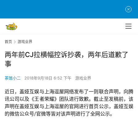
首页
游戏业界
两年前CJ拉横幅控诉抄袭，两年后道歉了
事
茶馆小二
2018年9月18日 6:52 下午
游戏业界
近日，盖娅互娱与上海逗屋网络发布了一则联合声明，向腾
讯公司以及《王者荣耀》团队进行致歉。截止至发稿前，该
声明在盖娅互娱与上海逗屋的官网进行首页公示，盖娅互娱
的微信公众号/官微等皆对该声明进行了全网公示。