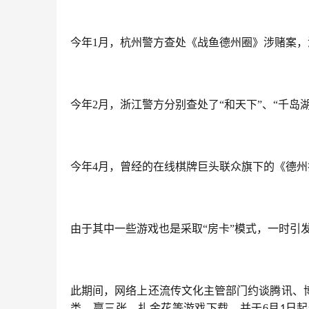
今年1月，杭州警方查处《战鱼德州圈》涉赌案
今年2月，浙江警方分别查处了“和天下”、“千岛
今年4月，曾经的在线棋牌巨头联众旗下的《德
由于其中一些游戏也是采取“房卡”模式，一时引
此期间，网络上还流传文化主管部门约谈腾讯、
类、赢三张、扎金花等游戏下载，并于6月
日起