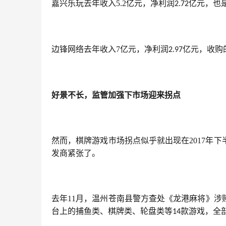
嘉兴乐玩去年收入5.2亿元，净利润
亿元，也
2.72
边锋网络去年收入7亿元，净利润
亿元，收购
2.97
好景不长，监管加强下市场迎来拐点
然而，棋牌游戏市场拐点似乎就出现在2017年
发商紧张了。
去年11月，温州苍南县警方查处《龙港麻将》
台上的捕鱼类、棋牌类、轮盘类等
款游戏，全
14