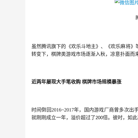
虽然腾讯旗下的《欢乐斗地主》、《欢乐麻将》
转变下，棋牌类游戏市场逐渐入秋，凉意扑面而
近两年屡现大手笔收购
棋牌市场规模暴涨
时间倒回2016~2017年，国内游戏厂商曾多
就刚刚成立一年，溢价超过了
倍。彼时，如此
200