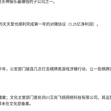
是天神娱乐最赚钱的子公司之一。
的天天爱也顺利完成第一年的对赌协议（
亿净利润）。
1.25
下半年，公安部门接连几次打击棋牌类游戏涉赌行动，让一些棋牌
涉赌案；文化主管部门查处四川艾尚飞扬网络科技有限公司，其运
部未在文化部备案。