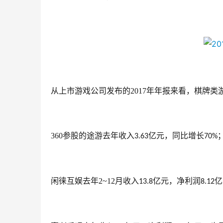
从上市游戏公司发布的2017年年报来看，棋牌
360参股的途游去年收入
亿元，同比增长
3.63
70%
闲徕互娱去年2~12月收入
亿元，净利润
亿
13.8
8.12