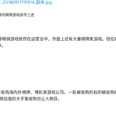
腾讯棋牌游戏退市三连
等畅销游戏依然在运营当中，市面上还有大量棋牌类游戏。但在
来。
次出手收购海内外棋牌、博彩类游戏公司。一些被收购的标的被收购
高估值的大手笔收购也让人侧目。