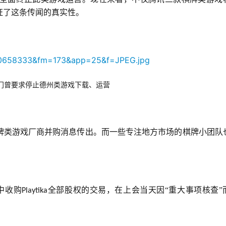
证了这条传闻的真实性。
门曾要求停止德州类游戏下载、运营
牌类游戏厂商并购消息传出。而一些专注地方市场的棋牌小团队
中收购
全部股权的交易，在上会当天因“重大事项核查”
Playtika