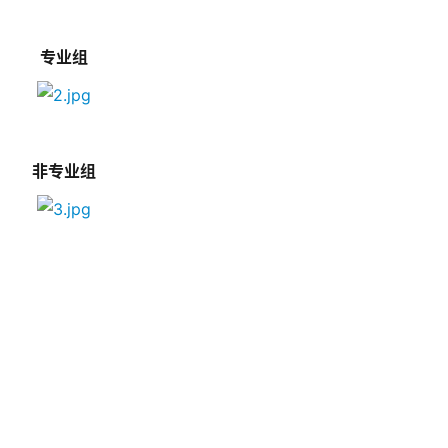
专业组
非专业组