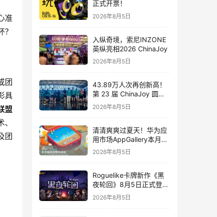
正式开票！
2026年8月5日
心准
杯？
入纵奇境，索尼INZONE
英纵亮相2026 ChinaJoy
2026年8月5日
或团
43.89万人次再创新高！
第 23 届 ChinaJoy 圆满
彰具
落幕：感谢有你，共赴这
2026年8月5日
联盟
场“与 AI 同游”的盛夏之约
术、
清清爽爽过夏天！华为应
及团
用市场AppGallery本月最
佳上新，款款提升幸福感
2026年8月5日
Roguelike卡牌新作《黑
夜轮回》8月5日正式登陆
Steam，首发9折优惠开
2026年8月5日
启