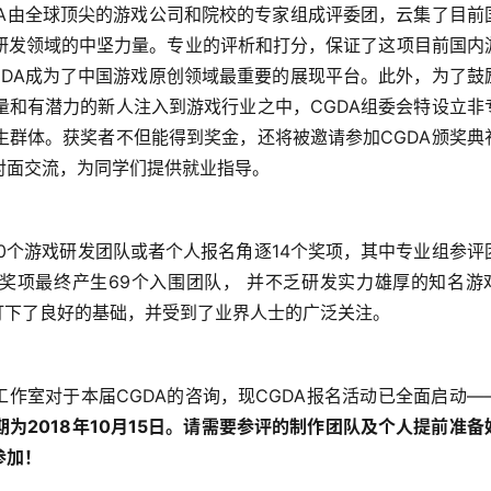
DA由全球顶尖的游戏公司和院校的专家组成评委团，云集了目前
研发领域的中坚力量。专业的评析和打分，保证了这项目前国内
GDA成为了中国游戏原创领域最重要的展现平台。此外，为了鼓
量和有潜力的新人注入到游戏行业之中，CGDA组委会特设立非
生群体。获奖者不但能得到奖金，还将被邀请参加CGDA颁奖典
对面交流，为同学们提供就业指导。
0个游戏研发团队或者个人报名角逐14个奖项，其中专业组参评
4个奖项最终产生69个入围团队， 并不乏研发实力雄厚的知名游
打下了良好的基础，并受到了业界人士的广泛关注。
工作室对于本届CGDA的咨询，现CGDA报名活动已全面启动—
为2018年10月15日。请需要参评的制作团队及个人提前准备
参加！