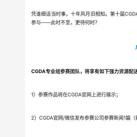
凭谁细话当时事，十年风月旧相知。第十届CG
参与——此时不至，更待何时？
CGDA专业组参赛团队，将享有如下强力资源配
1）参赛作品将在CGDA官网上进行展示；
2）CGDA官网/微信发布参赛公司参赛新闻1