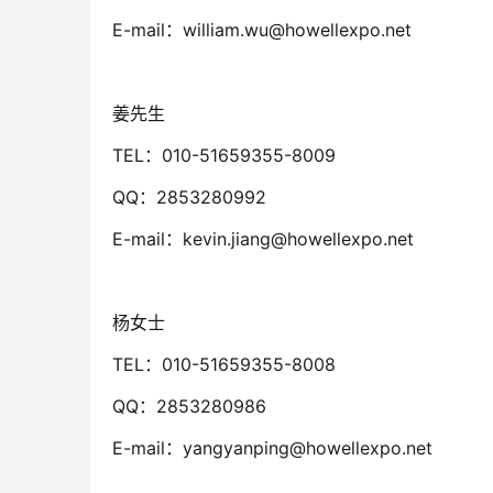
E-mail：william.wu@howellexpo.net
姜先生
TEL：010-51659355-8009
QQ：2853280992
E-mail：kevin.jiang@howellexpo.net 
杨女士
TEL：010-51659355-8008
QQ：2853280986
E-mail：yangyanping@howellexpo.net