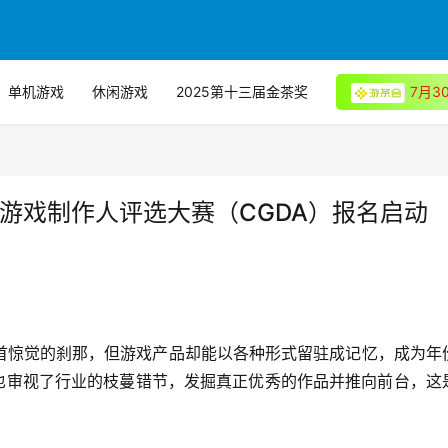
单机游戏
休闲游戏
2025第十三届金茶奖
7月
秀游戏制作人评选大赛（CGDA）报名启动
首惊觉的刹那，但游戏产品却能以各种形式留驻成记忆，成为年
，也审视了行业的枝蔓错节，发掘真正优秀的作品并推向前台，这