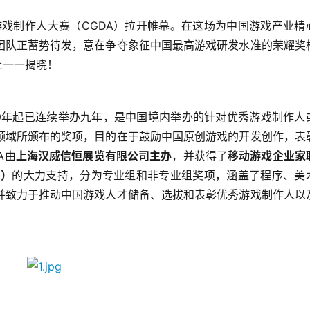
秀游戏制作人大赛（CGDA）拉开帷幕。在这场为中国游戏产业精
团队正蓄势待发，意在争夺象征中国最高游戏研发水准的荣耀奖
上一一揭晓！
09年起已连续举办九年，是中国境内举办的针对优秀游戏制作人
领域所颁布的奖项，目的在于鼓励中国原创游戏的开发创作，表
A由
上海汉威信恒展览有限公司主办
，并获得了
移动游戏企业家
A）
的大力支持，分为专业组和非专业组奖项，涵盖了程序、美
并致力于推动中国游戏人才储备、选拔和表彰优秀游戏制作人以