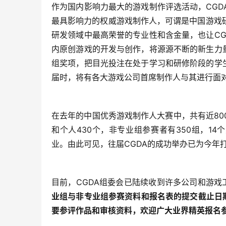
作为国内影响力最大的游戏制作评选活动，CG
最具影响力的权威游戏制作人，可谓是中国游戏
研发领域中最高荣誉的专业性和含金量，也让C
内原创游戏的开发与创作，将源源不断的新生力
组奖项，把目光投注在处于学习和研修阶段的学
届时，将有各大游戏公司首席制作人与其进行面
在去年的中国优秀游戏制作人大赛中，共有近80
和个人430个，非专业组参赛者有350组，1
业。由此可见，往届CGDA的成功举办已为今年
目前，CGDA组委会已陆续收到许多公司和游戏
业组与非专业组参赛资料和报名表的提交截止日期
要参评作品和审核资料，欢迎广大业界精英报名