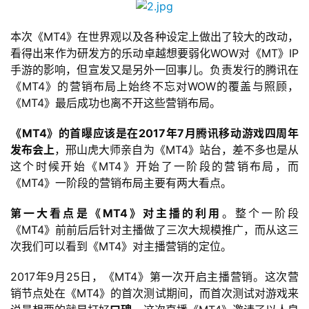
本次《MT4》在世界观以及各种设定上做出了较大的改动，
看得出来作为研发方的乐动卓越想要弱化WOW对《MT》IP
手游的影响，但宣发又是另外一回事儿。负责发行的腾讯在
《MT4》的营销布局上始终不忘对WOW的覆盖与照顾，
《MT4》最后成功也离不开这些营销布局。
《MT4》的首曝应该是在2017年7月腾讯移动游戏四周年
发布会上
，邢山虎大师亲自为《MT4》站台，差不多也是从
这个时候开始《MT4》开始了一阶段的营销布局，而
《MT4》一阶段的营销布局主要有两大看点。
第一大看点是《MT4》对主播的利用
。整个一阶段
《MT4》前前后后针对主播做了三次大规模推广，而从这三
次我们可以看到《MT4》对主播营销的定位。
2017年9月25日，《MT4》第一次开启主播营销。这次营
销节点处在《MT4》的首次测试期间，而首次测试对游戏来
首