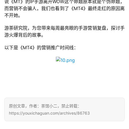
说《MT》的IP手游离开WOW这个命题原本就是个伪命题，
而营销不会骗人，我们也看到了《MT4》最终走红的原因离
不开她。
游茶研究院，为您带来每周最亮眼的手游营销复盘，探讨手
游火爆背后的故事。
以下是《MT4》的营销推广时间线：
原创文章，作者：茶馆小二，禁止转载：
https://youxichaguan.com/archives/86763