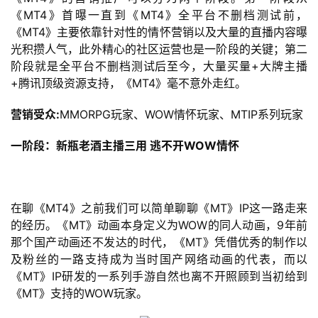
《MT4》首曝一直到《MT4》全平台不删档测试前，
《MT4》主要依靠针对性的情怀营销以及大量的直播内容曝
光积攒人气，此外精心的社区运营也是一阶段的关键；第二
阶段就是全平台不删档测试后至今，大量买量+大牌主播
+腾讯顶级资源支持，《MT4》毫不意外走红。
营销受众:
MMORPG玩家、WOW情怀玩家、MTIP系列玩家
一阶段：新瓶老酒主播三用 逃不开WOW情怀
在聊《MT4》之前我们可以简单聊聊《MT》IP这一路走来
的经历。《MT》动画本身定义为WOW的同人动画，9年前
那个国产动画还不发达的时代，《MT》凭借优秀的制作以
及粉丝的一路支持成为当时国产网络动画的代表，而以
《MT》IP研发的一系列手游自然也离不开照顾到当初给到
《MT》支持的WOW玩家。