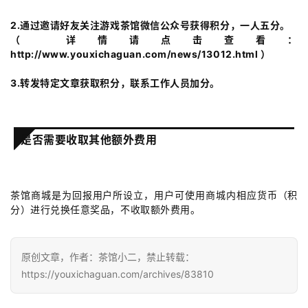
文
(
2.通过邀请好友关注游戏茶馆微信公众号获得积分，一人五分。
中
（ 详情请点击查看：
http://www.youxichaguan.com/news/13012.html ）
国
)
3.转发特定文章获取积分，联系工作人员加分。
是否需要收取其他额外费用
茶馆商城是为回报用户所设立，用户可使用商城内相应货币（积
分）进行兑换任意奖品，不收取额外费用。
原创文章，作者：茶馆小二，禁止转载：
https://youxichaguan.com/archives/83810