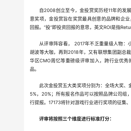
自2008创立至今，金投赏奖历经11年的
意奖项，金投赏旨在奖赏最具创意的品牌和企业
回报。“投”即投资回报的意思，英文ROI是指Return o
从评审阵容看， 2017年不乏重量级人物
胡波等大咖，再到2018年，又有联想集团副总
华区CMO周忆等重磅级评审加入，跨行业优秀
品。
此次金投赏五大类奖项分别为：全场大奖、金、
5%，20%；所有报名作品可以按照品牌公司
行提报。17173将针对游戏行业进行奖项的征集
评审将按照三个维度进行标准打分：