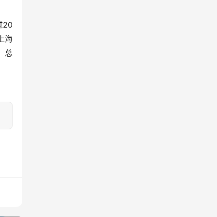
20
上海
，总