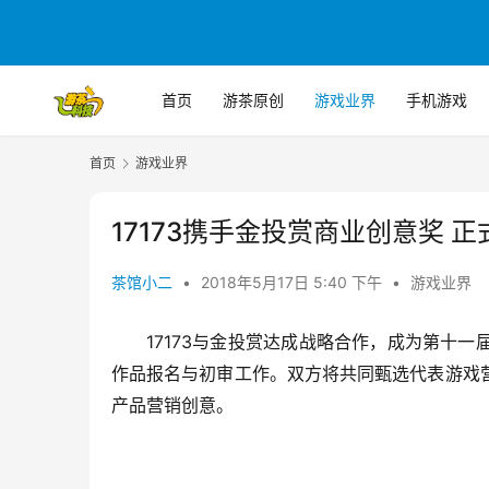
首页
游茶原创
游戏业界
手机游戏
首页
游戏业界
17173携手金投赏商业创意奖
茶馆小二
•
2018年5月17日 5:40 下午
•
游戏业界
17173与金投赏达成战略合作，成为第十
作品报名与初审工作。双方将共同甄选代表游戏
产品营销创意。