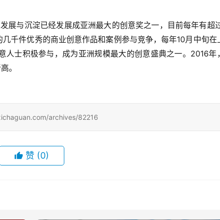
的发展与沉淀已经发展成亚洲最大的创意奖之一，目前每年有超过
的几千件优秀的商业创意作品和案例参与竞争，每年10月中旬在
意人士积极参与，成为亚洲规模最大的创意盛典之一。2016年
新高。
uan.com/archives/82216
赞
(0)