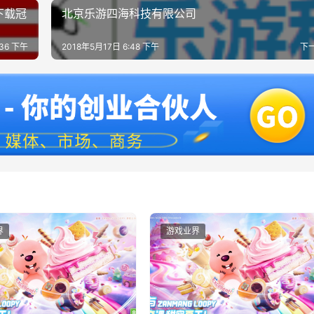
下载冠
北京乐游四海科技有限公司
:36 下午
2018年5月17日 6:48 下午
下
界
游戏业界