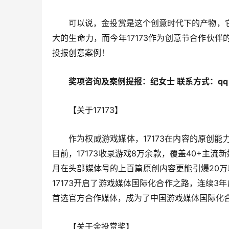
可以说，金投赏是这个创意时代下的产物，
大的生命力，而今年17173作为创意节合作伙
投报创意案例！
奖项咨询及案例提报：纪女士 联系方式：qq 3
【关于17173】
作为权威游戏媒体，17173在内容的原创
目前，17173收录游戏8万余款，覆盖40+主
月在头部媒体号的上百篇原创内容更能引爆20万
17173开启了游戏媒体国际化合作之路，连续3年成为E
首选官方合作媒体，成为了中国游戏媒体国际化
【关于金投赏奖】