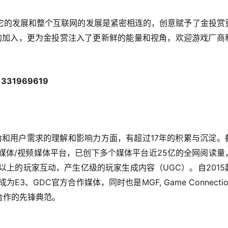
它的发展和整个互联网的发展是紧密相连的，创意赋予了金投赏
伴的加入，更为金投赏注入了更新鲜的能量和视角，欢迎游戏厂商
31969619
能力和用户需求的理解和影响力方面，有超过17年的积累与沉淀。
流新媒体/视频媒体平台，已创下多个媒体平台近25亿的全网阅读量
以上的玩家互动，产生亿级的玩家生成内容（UGC）。自2015
3、GDC官方合作媒体，同时也是MGF, Game Connecti
合作的先锋典范。