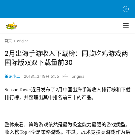
首页
original
2月出海手游收入下载榜：同款吃鸡游戏两
国际版双双下载量前30
茶馆小二
2018年3月9日 5:55 下午
original
Sensor Tower近日发布了
月中国出海手游收入排行榜和下载
2
排行榜，并整理出其中排名前三十的产品。
整体来看，策略游戏依然是最为吸金能力最强的游戏类型，
收入榜Top 4全是策略游戏。不过，战术竞技类游戏作为后