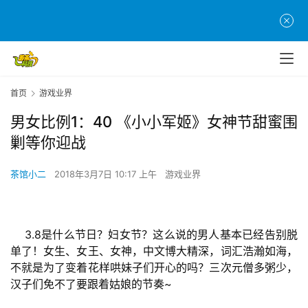
首页
游戏业界
男女比例1：40 《小小军姬》女神节甜蜜围
剿等你迎战
茶馆小二
2018年3月7日 10:17 上午
游戏业界
    3.8是什么节日？妇女节？这么说的男人基本已经告别脱
单了！女生、女王、女神，中文博大精深，词汇浩瀚如海，
不就是为了变着花样哄妹子们开心的吗？三次元僧多粥少，
汉子们免不了要跟着姑娘的节奏~