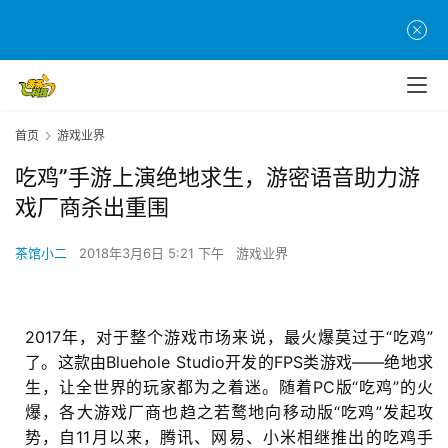
首页
游戏业界
吃鸡”手游上演绝地求生，游密语音助力游
戏厂商杀出重围
茶馆小二
2018年3月6日 5:21 下午
游戏业界
2017年，对于整个游戏市场来说，最火爆莫过于“吃鸡”
了。这款由Bluehole Studio开发的FPS类游戏——绝地求
生，让全世界的玩家都为之着迷。随着PC版“吃鸡”的火
爆，各大游戏厂商也趋之若鹜地向移动版“吃鸡”发起攻
势，自11月以来，腾讯、网易、小米相继推出的吃鸡手