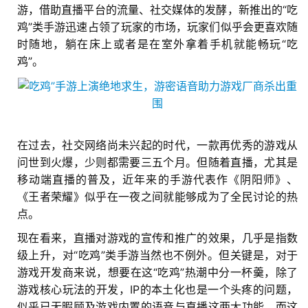
游，借助直播平台的流量、社交媒体的发酵，新推出的“吃
鸡”类手游迅速占领了玩家的市场，玩家们似乎会更喜欢随
时随地，躺在床上或者是在室外拿着手机就能畅玩“吃
鸡”。
在过去，社交网络尚未兴起的时代，一款再优秀的游戏从
问世到火爆，少则都需要三五个月。但随着直播，尤其是
移动端直播的普及，近年来的手游代表作《阴阳师》、
《王者荣耀》似乎在一夜之间就能够成为了全民讨论的热
点。
现在看来，直播对游戏的宣传和推广的效果，几乎是指数
级上升，对“吃鸡”类手游当然也不例外。但关键是，对于
游戏开发商来说，想要在这“吃鸡”热潮中分一杯羹，除了
游戏核心玩法的开发，IP的本土化也是一个头疼的问题，
似乎已无暇顾及游戏内置的语音与直播这两大功能，而这