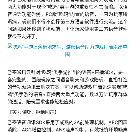
两大功能对于现今“吃鸡”类手游的重要性不言而喻。以语
音通话功能为例，PC版“吃鸡”内置的语音，一直为玩家所
诟病，玩家们不得不选择第三方语音软件进行交流。这个
问题如果迁移到了移动端，再让玩家使用第三方语音软件
就很不友好了。
游密通讯云针对“吃鸡”类手游推出的语音+直播SDK，是一
首
套完整的、围绕玩家之间语音聊天和游戏陪玩、直播打造
页
的音视频通讯云解决方案，可以帮助游戏厂商迅速实现“吃
鸡”类手游的语音+直播两大重点功能，数以万计玩家群体
游
的通话、陪玩需求也能轻松应对。
茶
【实力降噪，拒绝回声】
原
创
游密语音通讯SDK采用了成熟的3A前处理机制，AEC回声
消除、AGC增益控制、ANS噪声抑制，有效抵抗环境噪声