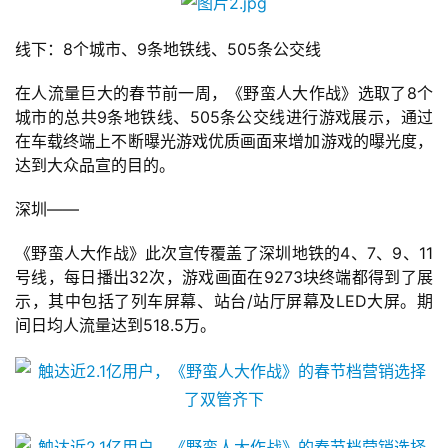
线下：8个城市、9条地铁线、505条公交线
在人流量巨大的春节前一周，《野蛮人大作战》选取了8个
城市的总共9条地铁线、505条公交线进行游戏展示，通过
在车载终端上不断曝光游戏优质画面来增加游戏的曝光度，
达到大众品宣的目的。
深圳——
《野蛮人大作战》此次宣传覆盖了深圳地铁的4、7、9、11
号线，每日播出32次，游戏画面在9273块终端都得到了展
示，其中包括了列车屏幕、站台/站厅屏幕及LED大屏。期
间日均人流量达到518.5万。
首
页
游
茶