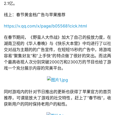
2.1亿。
线上：春节黄金档广告与苹果推荐
https://v.qq.com/x/page/b055681cick.html
在春节期间，《野蛮人大作战》加大了自己的投放力度，在
湖南卫视的《华人春晚》与《快乐大本营》中均进行了以社
交对战为主题的的广告宣传，在短短15秒的广告中，将游戏
容易“聚集好友”和“上手快”的特点做了很好的突出。而这两
个最高收视人次分别突破2000万和2300万的节目也给了游
戏一个充分展示内容的完美平台。
同时游戏内的针对节日推出的更新也获得了苹果官方的首页
推荐，可谓是放大了游戏的社交特性，赶上了“春节档”，收
获新用户的同时保持老用户的粘性。