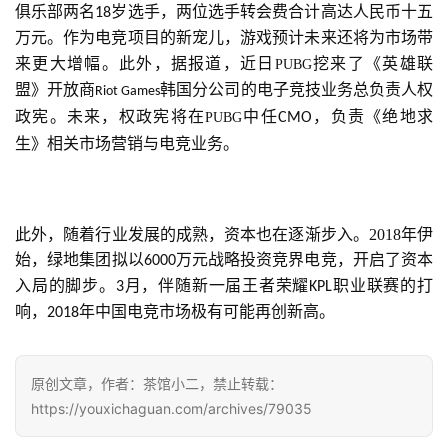
俱乐部两名
岁选手，两位选手转会费合计高达人民币十五
18
0
万元。作为电竞项目的新宠儿，游戏预计未来还将为市场带
来更大增幅。此外，据报道，近日
挖来了《英雄联
PUBG
日
盟》开放商
韩国分公司的电子竞技业务总负责人权
Riot Games
游
政宪。
未来，权政宪
将在
中任
，负责《绝地求
PUBG
CMO
茶
生》相关市场营销与电竞业务。
对
接
此外，随着行业发展的成熟，资本也在逐渐步入。2018年伊
会
始，绿地集团拟以
万元战略投资竞界电竞，开启了资本
6000
上
入局的脚步。
月，伴随新一届王者荣耀
职业联赛的打
3
KPL
响，
年中国电竞市场极有可能再创新高。
2018
海
站
原创文章，作者：茶馆小二，禁止转载：
https://youxichaguan.com/archives/79035
中