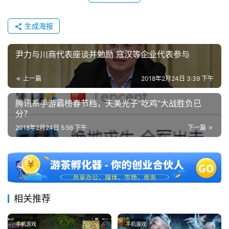
生成海报
尹力与川商代表座谈并勉励 寇汉等企业代表参与
上一篇
2018年2月24日 3:39 下午
腾讯系手游霸榜春节档，天美光子“吃鸡”大战胜负已
分？
2018年2月24日 5:56 下午
下一篇
相关推荐
手机游戏
手机游戏