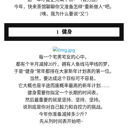
今年，快来茶馆聊聊你又准备怎样“重新做人”吧。
（咦，我为什么要说“又”）
1 健身
每一个宅男宅女的心中，
都有个半月减掉20斤、拥有人鱼线马甲线的梦，
于是“健身”常年都排在大家新年计划表的第一位。
当然，要达成这个目标可不容易，
它大概也是半途而废概率最高的新年计划……
健身需要你拟定一个长期的时间表，
然后最重要的就是坚持、坚持、坚持。
说到底是你对自己毅力和自控力的挑战。
今年你准备减掉多少斤？
首
先从列时间表开始吧~
页