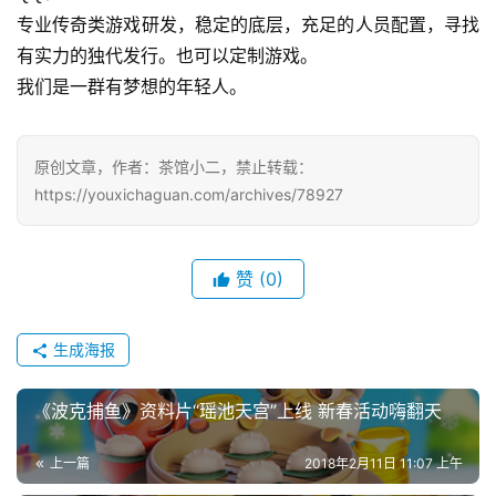
专业传奇类游戏研发，稳定的底层，充足的人员配置，寻找
有实力的独代发行。也可以定制游戏。
我们是一群有梦想的年轻人。
原创文章，作者：茶馆小二，禁止转载：
https://youxichaguan.com/archives/78927
赞
(0)
生成海报
《波克捕鱼》资料片“瑶池天宫”上线 新春活动嗨翻天
上一篇
2018年2月11日 11:07 上午