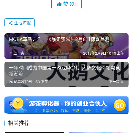
赞
(0)
生成海报
MOBA革新之作：《暴走禁忌》2月8日惊喜首测
上一篇
2018年2月9日 10:19 上午
一年时间成为中国第一游戏MCN，大鹅文化引领电竞
新潮流
2018年2月9日 1:53 下午
下一篇
相关推荐