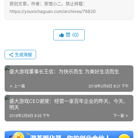
原创文章，作者：茶馆小二，禁止转载：
https://youxichaguan.com/archives/78820
赞
(0)
生成海报
盛大游戏董事长王佶：为快乐而生 为美好生活而生
上一篇
2018年2月8日 8:21 下午
盛大游戏CEO谢斐：经营一家百年企业的昨天、今天、
明天
2018年2月8日 8:26 下午
下一篇