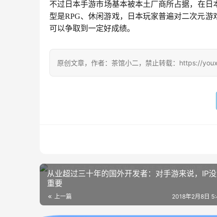
不过日本手游市场基本被本土厂商所占据，在日
型是RPG、休闲游戏，日本玩家普遍对二次元
可以争取到一定好成绩。
原创文章，作者：茶馆小二，禁止转载：https://youxichag
从业超过三十年的国外开发者：对手游来说，IP
重要
上一篇
2018年2月8日 5