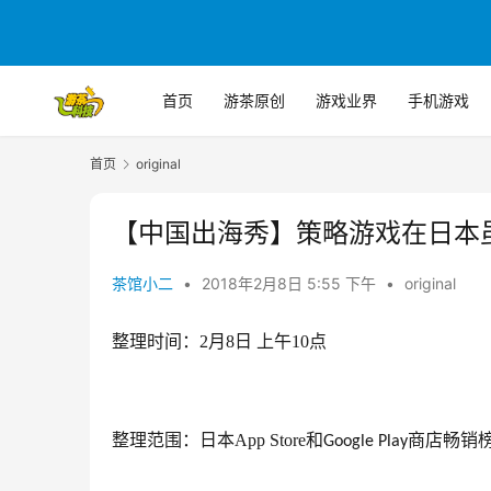
首页
游茶原创
游戏业界
手机游戏
首页
original
【中国出海秀】策略游戏在日本
茶馆小二
•
2018年2月8日 5:55 下午
•
original
整理时间：2月8日 上午10点
整理范围：日本App Store和
商店畅销
Google Play