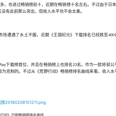
一周多，也进过畅销榜前十，近期在畅销榜十名左右。不过由于日
名没有此前那么突出，但收入水平也不会太差。
市场遭遇了水土不服，近期《王国纪元》下载排名已经跌至400
下载榜首位，并且在畅销榜上也排名
名。作为一款将就公
Play
23
较为克制的。不过从《荒野行动》畅销榜排名曲线来看，收入水
野行动》日版畅销榜排名曲线