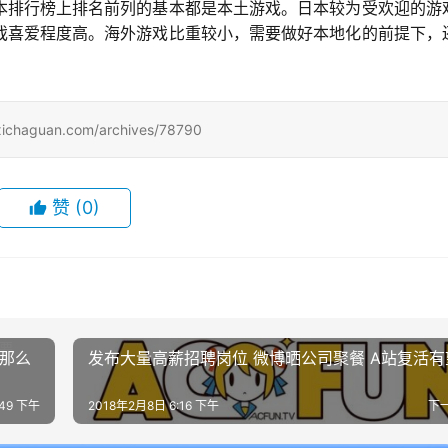
本排行榜上排名前列的基本都是本土游戏。日本较为受欢迎的游
游戏喜爱程度高。海外游戏比重较小，需要做好本地化的前提下，
uan.com/archives/78790
赞
(0)
没那么
发布大量高薪招聘岗位 微博晒公司聚餐 A站复活有
:49 下午
2018年2月8日 6:16 下午
下