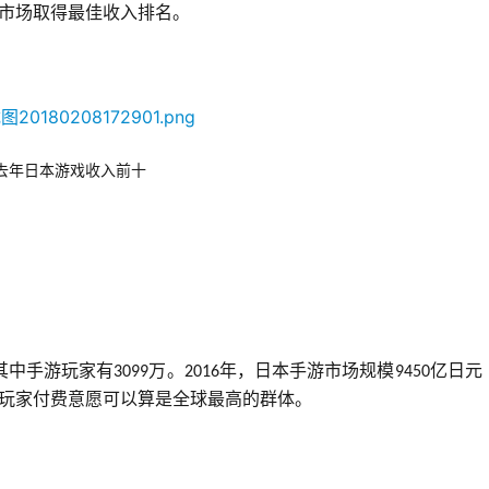
市场取得最佳收入排名。
去年日本游戏收入前十
其中手游玩家有
万。
年，日本手游市场规模
亿日元
3099
2016
9450
玩家付费意愿可以算是全球最高的群体。