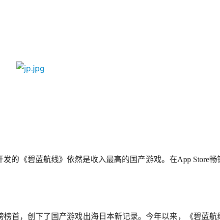
的《碧蓝航线》依然是收入最高的国产游戏。在App Store畅
榜榜首，创下了国产游戏出海日本新记录。今年以来，《碧蓝航