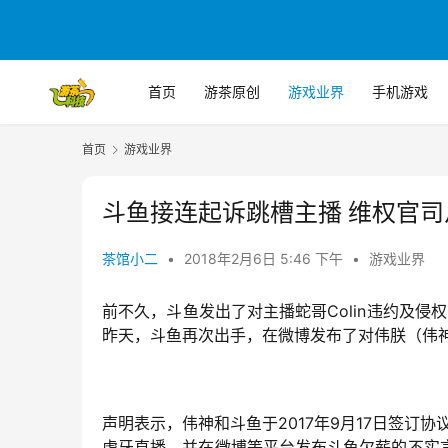
首页
游茶原创
游戏业界
手机游戏
首页
游戏业界
斗鱼接连起诉跳槽主播 维权官司
茶馆小二
•
2018年2月6日 5:46 下午
•
游戏业界
前不久，斗鱼发出了对主播蛇哥Colin违约及侵
昨天，斗鱼再次出手，在微博发布了对伟朕（伟
声明表示，伟神和斗鱼于2017年9月17日签订协
虎牙直播，并在微博等平台发布斗鱼欠薪的不实