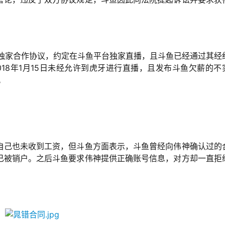
签署独家合作协议，约定在斗鱼平台独家直播，且斗鱼已经通过其经
018年1月15日未经允许到虎牙进行直播，且发布斗鱼欠薪的不
。
自己也未收到工资，但斗鱼方面表示，斗鱼曾经向伟神确认过的
已被销户。之后斗鱼要求伟神提供正确账号信息，对方却一直拒