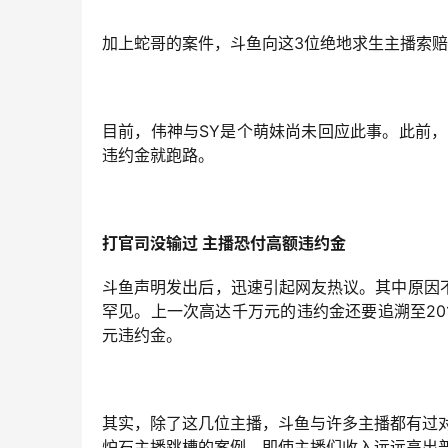
加上蛇哥的案件，斗鱼向这3位绝地求生主播索赔
目前，伟神与SY是个萌妹尚未回应此事。此前
违约金就跑路。
打官司没输过 主播恐付高额违约金
斗鱼声明发出后，迅速引起网友热议。其中原因
罕见。上一次高达千万元的违约金还要追溯至20
元违约金。
其实，除了这几位主播，斗鱼与许多主播都有过
炉石主播跳槽的案例，即使主播们收入远远高出