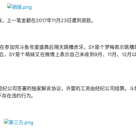
上一笔金额在2017年11月23日遭到退款。
，在参加完斗鱼年度盛典后隔天跳槽虎牙。SY是个梦梅表示跳槽
，SY是个萌妹又在微博上表示自己未收到9月、11月、12月以
经纪公司签署的独家解说协议，许雷的工资由经纪公司结算。斗
不存在违约行为。