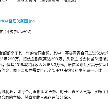
图片来源于NGA论坛
金额都高于其一年的合同金额。其中，慕容青青合同工资仅为2年
3年299万，赔偿金额就高达299万；头部主播会长虽然赔偿
万元，但其2016年实际收入为153.3万元，赔偿金额让然高于实际
违约金，像不二那样需要自己全部承担违约金的案例属于少数。
对赌协议，如每个月直播固定天数、时长、真实人气等，如果主
额合同的主播，其真实收入都存在部分缩水。