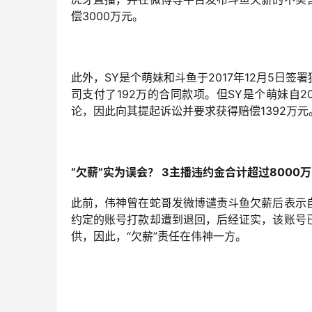
偿3000万元。
此外，SY是个萌妹和斗鱼于2017年12月5日
司支付了192万的合同款项。但SY是个萌妹自2
论，因此向其提起诉讼并要求获得赔偿1392万元
“欠薪”实为误会？ 3主播违约金合计超过8000万
此前，伟神曾在蛇哥发微博谴责斗鱼欠薪后表示
约定的账号打款却遭到退回，后经证实，该账号
供，因此，“欠薪”责任在伟神一方。