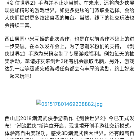
《剑侠世界2》手游并不止步当前。在未来，还将向少侠展
现更加精彩的游戏世界，如更多更炫的门派职业选择。会给
大侠们提供更多炫出自我的舞台。当然，线下的社交玩法也
会持续丰富。
西山居同小米互娱的此次合作，也是在以前合作基础上的进
一步突破。在本次发布会上，为了感谢米粉们的支持，《剑
侠世界2》手游为米粉定制了专属游戏福利。例如每天的抽
奖活动，邀请好友来剑世2还有机会赢取电脑，另外，游戏
达到一定等级或完成游戏任务都会有丰厚的奖励，约上好友
一起来玩吧！ 
西山居2018潮流武侠手游新作《剑侠世界2》今已正式发
布！“潮流武侠”新篇章开启，现世境开创手游社交新模式。
体验高自由度轻功，感受3D潮流武侠大世界。还有超高自