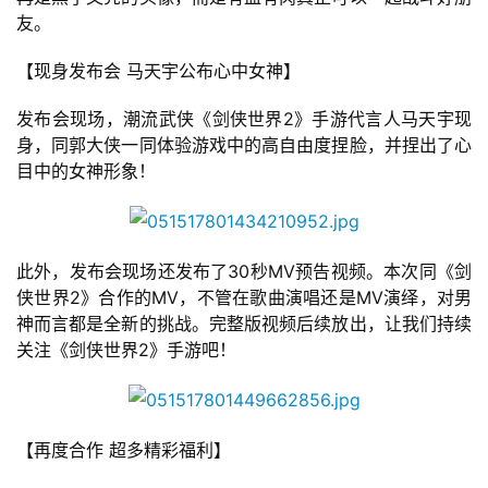
友。
【现身发布会 马天宇公布心中女神】
中
文
发布会现场，潮流武侠《剑侠世界2》手游代言人马天宇现
(
身，同郭大侠一同体验游戏中的高自由度捏脸，并捏出了心
中
目中的女神形象！
国
)
此外，发布会现场还发布了30秒MV预告视频。本次同《剑
侠世界2》合作的MV，不管在歌曲演唱还是MV演绎，对男
神而言都是全新的挑战。完整版视频后续放出，让我们持续
关注《剑侠世界2》手游吧！
【再度合作 超多精彩福利】