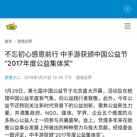
首页
游戏业界
不忘初心感恩前行 中手游获颁中国公益节
“2017年度公益集体奖”
茶馆小二
2018年1月31日 12:28 下午
游戏业界
1月29日，第七届中国公益节于北京盛大开幕，活动旨在梳
理中国公益年度新气象，向公益践行者致敬。此外，今年公
益节还特别关注新时代背景下的公益创新，聚焦公益新生力
量，并邀集政府、NGO、媒体、学界、企业五个维度的众
多热心公益人士一同参与共襄盛举。会上，凭借多年来在助
推公益事业发展上所做出的种种努力与极大贡献，经组委会
一致评定，中手游获颁“2017年度公益集体奖”。