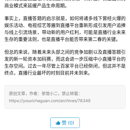
商业模式来延缓产品生命周期。
事实上，直播答题的启示就是，如何将诸多线下曾经火爆的
娱乐活动、电视综艺等搬到直播平台重新形成引发用户追捧
与线上引流场景，带动新的用户红利，可能是直播行业未来
生存的重要法则，也是直播平台能否带来第二春的关键。
但总的来说，随着未来头部之间的竞争加剧以及直播答题引
发的新一轮资本加码赛，而这会进一步压缩中小直播平台的
生存空间。过去一年尽管上百家平台已经倒闭，但这并不是
终点，直播行业最坏的时刻目前并未到来。
原创文章，作者：茶馆小二，禁止转载：
https://youxichaguan.com/archives/78349
赞
(0)