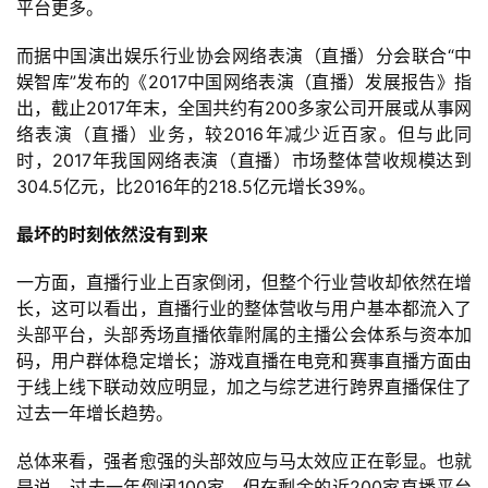
平台更多。
而据中国演出娱乐行业协会网络表演（直播）分会联合“中
娱智库”发布的《2017中国网络表演（直播）发展报告》指
出，截止2017年末，全国共约有200多家公司开展或从事网
络表演（直播）业务，较2016年减少近百家。但与此同
时，2017年我国网络表演（直播）市场整体营收规模达到
304.5亿元，比2016年的218.5亿元增长39%。
最坏的时刻依然没有到来
一方面，直播行业上百家倒闭，但整个行业营收却依然在增
长，这可以看出，直播行业的整体营收与用户基本都流入了
头部平台，头部秀场直播依靠附属的主播公会体系与资本加
码，用户群体稳定增长；游戏直播在电竞和赛事直播方面由
于线上线下联动效应明显，加之与综艺进行跨界直播保住了
过去一年增长趋势。
总体来看，强者愈强的头部效应与马太效应正在彰显。也就
是说，过去一年倒闭100家，但在剩余的近200家直播平台