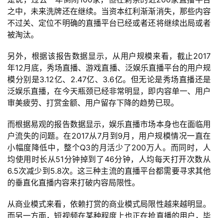
之中，未来洗牌还在继续。当资本红利渐渐消失，那些内容
不过关、定位不明确的直播平台已经或者还将继续出局或者
被淘汰。
另外，根据该报告数据显示，从用户规模来看，截止2017
年12月底，秀场直播、游戏直播、泛娱乐直播平台的用户规
模分别是3.12亿、2.47亿、3.6亿。但无论是秀场直播还是
泛娱乐直播，在今天瓶颈已经非常明显，即内容单一、用户
审美疲劳、打赏金额、用户留存下降的趋势已现。
而根据易观的报告数据显示，娱乐直播市场本身也在面临用
户流失的问题。在2017从7月到9月，用户规模情况一直在
小幅度降低中，整个Q3的月活少了200万人。而同时，人
均使用时长从51分钟掉到了46分钟，人均每天打开次数从
6.5次减少到5.8次。这三种主流的直播平台都需要寻求其他
的垂直化直播内容来打破内容局限性。
从商业模式来看，依赖打赏的商业模式局限性越来越明显。
而另一方面，短视频在某种程度上也正在抢直播的用户，毕