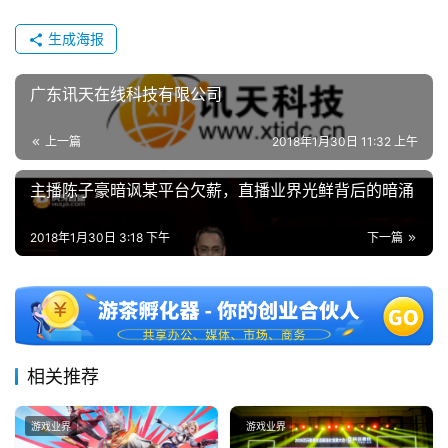
生成海报
广东讯天在线科技有限公司
上一篇
2018年1月30日 11:32 上午
主播陈子豪暗讽某平台欠薪，直播业界光鲜背后的暗涌
2018年1月30日 3:18 下午
下一篇
相关推荐
游戏业界
游戏业界