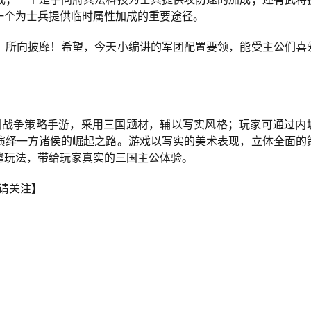
一个为士兵提供临时属性加成的重要途径。
，所向披靡！希望，今天小编讲的军团配置要领，能受主公们喜
国战争策略手游，采用三国题材，辅以写实风格；玩家可通过内
演绎一方诸侯的崛起之路。游戏以写实的美术表现，立体全面的
遣玩法，带给玩家真实的三国主公体验。
请关注】