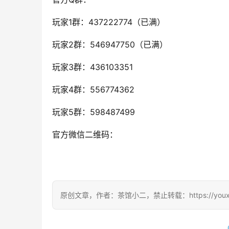
玩家1群：437222774（已满）
玩家2群：546947750（已满）
玩家3群：436103351
玩家4群：556774362
玩家5群：598487499
官方微信二维码：
原创文章，作者：茶馆小二，禁止转载：https://youxichag