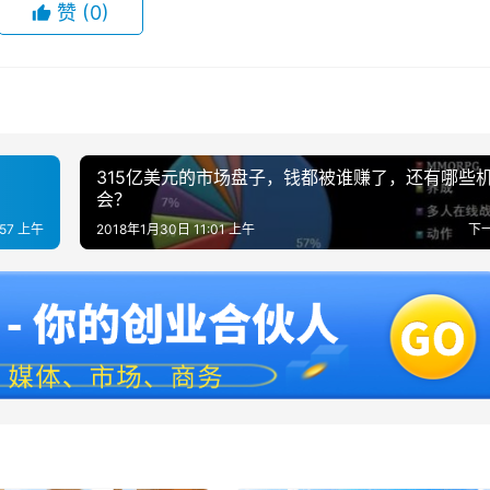
赞
(0)
315亿美元的市场盘子，钱都被谁赚了，还有哪些
会？
:57 上午
2018年1月30日 11:01 上午
下