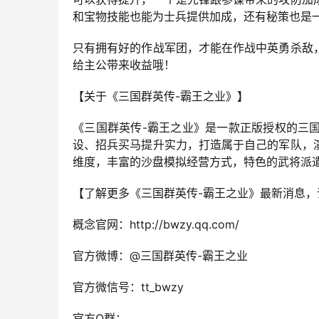
和宝物技能也能为士兵提供加成，还有秘策也是
只有拥有好的作战军团，才能在作战中英勇杀敌
给主公带来收益哦！
【关于《三国群英传-霸王之业》】
《三国群英传-霸王之业》是一款正版授权的三
设、招兵买马提升实力，打造属于自己的军队，
维度，丰富的沙盘模拟经营方式，特色的武将派
【了解更多《三国群英传-霸王之业》最新消息，
概念官网：http://bwzy.qq.com/
官方微博：@三国群英传-霸王之业
官方微信号：tt_bwzy
官方Q群：