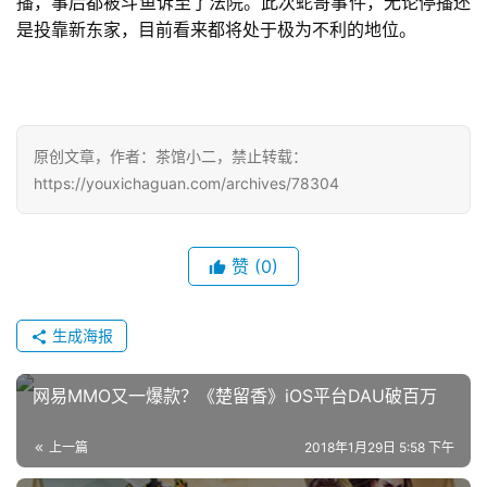
播，事后都被斗鱼诉至了法院。此次蛇哥事件，无论停播还
是投靠新东家，目前看来都将处于极为不利的地位。
原创文章，作者：茶馆小二，禁止转载：
https://youxichaguan.com/archives/78304
赞
(0)
生成海报
网易MMO又一爆款？《楚留香》iOS平台DAU破百万
上一篇
2018年1月29日 5:58 下午