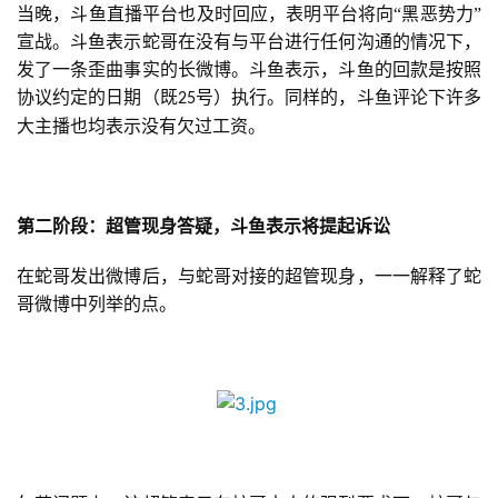
当晚，斗鱼直播平台也及时回应，表明平台将向“黑恶势力”
宣战。斗鱼表示蛇哥在没有与平台进行任何沟通的情况下，
发了一条歪曲事实的长微博。斗鱼表示，斗鱼的回款是按照
协议约定的日期（既
号）执行。同样的，斗鱼评论下许多
25
大主播也均表示没有欠过工资。
第二阶段：超管现身答疑，斗鱼表示将提起诉讼
在蛇哥发出微博后，与蛇哥对接的超管现身，一一解释了蛇
哥微博中列举的点。